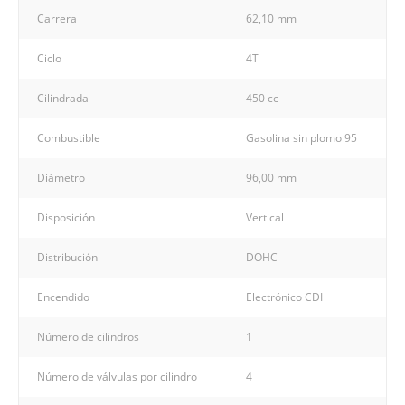
Carrera
62,10 mm
Ciclo
4T
Cilindrada
450 cc
Combustible
Gasolina sin plomo 95
Diámetro
96,00 mm
Disposición
Vertical
Distribución
DOHC
Encendido
Electrónico CDI
Número de cilindros
1
Número de válvulas por cilindro
4