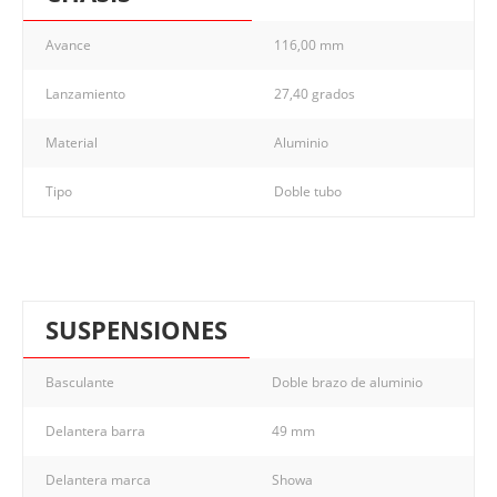
Avance
116,00 mm
Lanzamiento
27,40 grados
Material
Aluminio
Tipo
Doble tubo
SUSPENSIONES
Basculante
Doble brazo de aluminio
Delantera barra
49 mm
Delantera marca
Showa