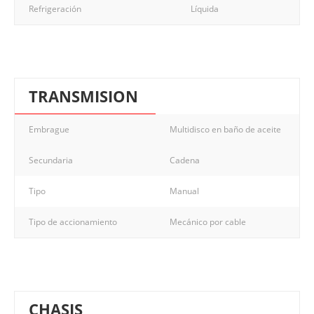
Refrigeración
Líquida
TRANSMISION
Embrague
Multidisco en baño de aceite
Secundaria
Cadena
Tipo
Manual
Tipo de accionamiento
Mecánico por cable
CHASIS