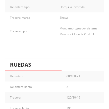
Delantera tipo
Horquilla invertida
Trasera marca
Showa
Monoamortiguador sistema
Trasera tipo
Monosock Honda Pro Link
RUEDAS
Delantera
80/100-21
Delantera llanta
21"
Trasera
120/80-19
Trasera llanta
19"