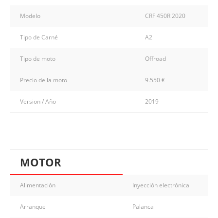
Modelo
CRF 450R 2020
Tipo de Carné
A2
Tipo de moto
Offroad
Precio de la moto
9.550 €
Version / Año
2019
MOTOR
Alimentación
Inyección electrónica
Arranque
Palanca