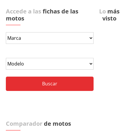
Accede a las
fichas de las
Lo
más
motos
visto
Comparador
de motos