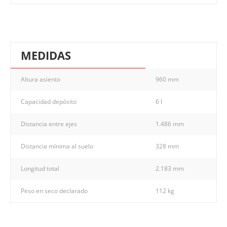
MEDIDAS
Altura asiento
960 mm
Capacidad depósito
6 l
Distancia entre ejes
1.486 mm
Distancia mínima al suelo
328 mm
Longitud total
2.183 mm
Peso en seco declarado
112 kg