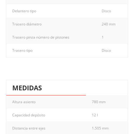
Delantero tipo
Disco
Trasero diámetro
240 mm
Trasero pinza número de pistones
1
Trasero tipo
Disco
MEDIDAS
Altura asiento
780 mm
Capacidad depósito
12 l
Distancia entre ejes
1.505 mm