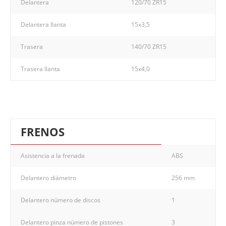
Delantera
120/70 ZR15
Delantera llanta
15x3,5
Trasera
140/70 ZR15
Trasera llanta
15x4,0
FRENOS
Asistencia a la frenada
ABS
Delantero diámetro
256 mm
Delantero número de discos
1
Delantero pinza número de pistones
3