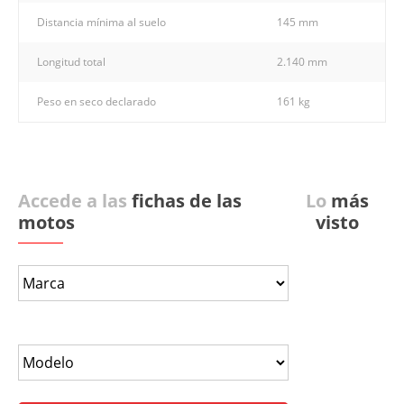
Distancia mínima al suelo
145 mm
Longitud total
2.140 mm
Peso en seco declarado
161 kg
Accede a las
fichas de las
Lo
más
motos
visto