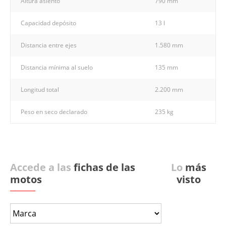
Altura asiento
790 mm
Capacidad depósito
13 l
Distancia entre ejes
1.580 mm
Distancia mínima al suelo
135 mm
Longitud total
2.200 mm
Peso en seco declarado
235 kg
Accede a las
fichas de las
Lo
más
motos
visto