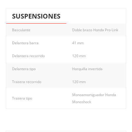
SUSPENSIONES
Basculante
Doble brazo Honda Pro-Link
Delantera barra
41 mm
Delantera recorrido
120 mm
Delantera tipo
Horquilla invertida
Trasera recorrido
120 mm
Monoamortiguador Honda
Trasera tipo
Monoshock