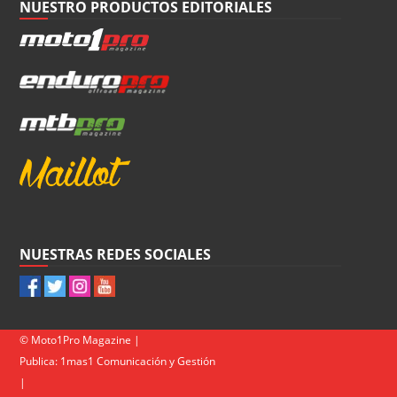
NUESTRO PRODUCTOS EDITORIALES
NUESTRAS REDES SOCIALES
© Moto1Pro Magazine |
Publica:
1mas1 Comunicación y Gestión
|