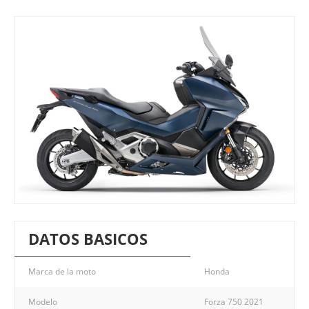
DATOS BASICOS
Marca de la moto
Honda
Modelo
Forza 750 2021