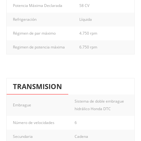
Potencia Máxima Declarada
58 CV
Refrigeración
Líquida
Régimen de par máximo
4.750 rpm
Regimen de potencia máxima
6.750 rpm
TRANSMISION
Sistema de doble embrague
Embrague
hidrálico Honda DTC
Número de velocidades
6
Secundaria
Cadena