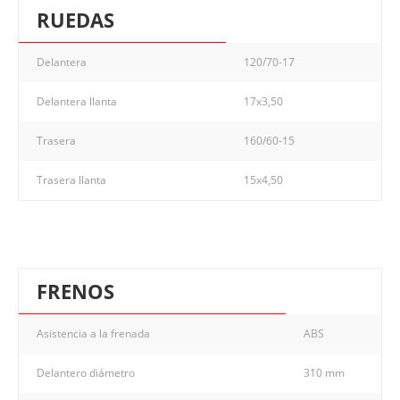
RUEDAS
Delantera
120/70-17
Delantera llanta
17x3,50
Trasera
160/60-15
Trasera llanta
15x4,50
FRENOS
Asistencia a la frenada
ABS
Delantero diámetro
310 mm