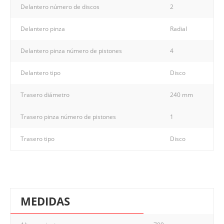
Delantero número de discos
2
Delantero pinza
Radial
Delantero pinza número de pistones
4
Delantero tipo
Disco
Trasero diámetro
240 mm
Trasero pinza número de pistones
1
Trasero tipo
Disco
MEDIDAS