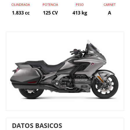
CILINDRADA
POTENCIA
PESO
CARNET
1.833 cc
125 CV
413 kg
A
DATOS BASICOS