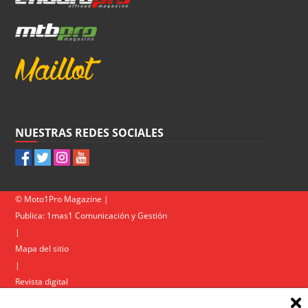
NUESTRAS REDES SOCIALES
© Moto1Pro Magazine |
Publica:
1mas1 Comunicación y Gestión
|
Mapa del sitio
|
Revista digital
Contacto
|
Política de privacidad