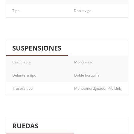
Tipo
Doble viga
SUSPENSIONES
Basculante
Monobrazo
Delantera tipo
Doble horquilla
Trasera tipo
Monoamortiguador Pro LInk
RUEDAS