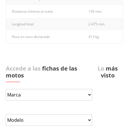
Distancia mínima al suelo
130 mm
Longitud total
2.475 mm
Peso en seco declarado
413 kg
Accede a las
fichas de las
Lo
más
motos
visto