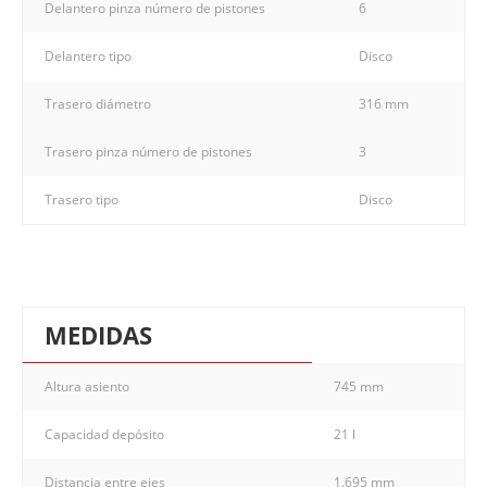
Delantero pinza número de pistones
6
Delantero tipo
Disco
Trasero diámetro
316 mm
Trasero pinza número de pistones
3
Trasero tipo
Disco
MEDIDAS
Altura asiento
745 mm
Capacidad depósito
21 l
Distancia entre ejes
1.695 mm