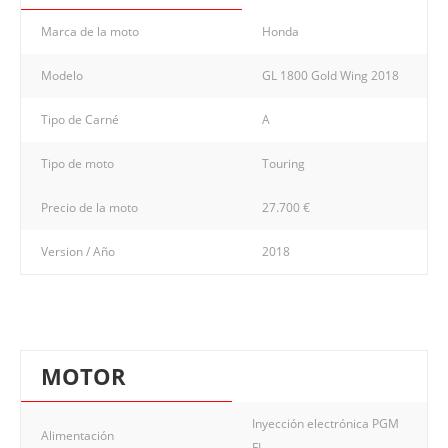
Marca de la moto
Honda
Modelo
GL 1800 Gold Wing 2018
Tipo de Carné
A
Tipo de moto
Touring
Precio de la moto
27.700 €
Version / Año
2018
MOTOR
Inyección electrónica PGM
Alimentación
FI