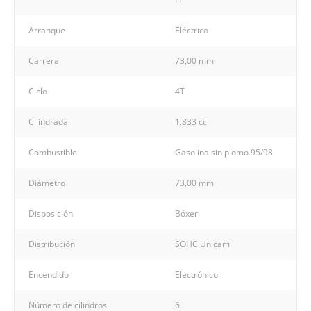
Arranque
Eléctrico
Carrera
73,00 mm
Ciclo
4T
Cilindrada
1.833 cc
Combustible
Gasolina sin plomo 95/98
Diámetro
73,00 mm
Disposición
Bóxer
Distribución
SOHC Unicam
Encendido
Electrónico
Número de cilindros
6