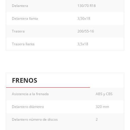
Delantera
130/70 R18
Delantera llanta
3,50x18
Trasera
200/55-16
Trasera llanta
3,5x18
FRENOS
Asistencia a la frenada
ABS y CBS
Delantero diámetro
320 mm
Delantero número de discos
2