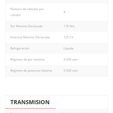
Número de válvulas por
4
cilindro
Par Máximo Declarado
170 Nm
Potencia Máxima Declarada
125 CV
Refrigeración
Líquida
Régimen de par máximo
4.500 rpm
Regimen de potencia máxima
5.500 rpm
TRANSMISION