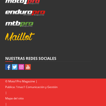
NUESTRAS REDES SOCIALES
© Moto1Pro Magazine |
Publica:
1mas1 Comunicación y Gestión
|
Mapa del sitio
|