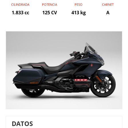
CILINDRADA
POTENCIA
PESO
CARNET
1.833 cc
125 CV
413 kg
A
DATOS