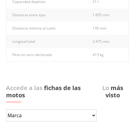
Capacidad depósito
21 l
Distancia entre ejes
1.695 mm
Distancia mínima al suelo
130 mm
Longitud total
2.475 mm
Peso en seco declarado
413 kg
Accede a las
fichas de las
Lo
más
motos
visto