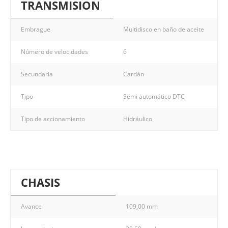
TRANSMISION
Embrague
Multidisco en baño de aceite
Número de velocidades
6
Secundaria
Cardán
Tipo
Semi automático DTC
Tipo de accionamiento
Hidráulico
CHASIS
Avance
109,00 mm