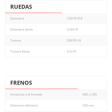
RUEDAS
Delantera
130/70 R18
Delantera llanta
3,50x18
Trasera
200/55-16
Trasera llanta
3,5x18
FRENOS
Asistencia a la frenada
ABS y CBS
Delantero diámetro
320 mm