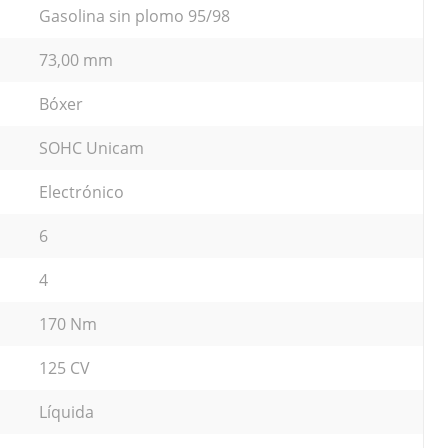
Gasolina sin plomo 95/98
73,00 mm
Bóxer
SOHC Unicam
Electrónico
6
4
170 Nm
125 CV
Líquida