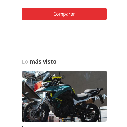
Comparar
Lo
más visto