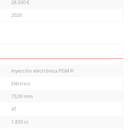
28.500 €
2020
Inyección electrónica PGM FI
Eléctrico
73,00 mm
4T
1.833 cc