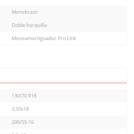
Monobrazo
Doble horquilla
Monoamortiguador Pro LInk
130/70 R18
3,50x18
200/55-16