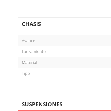
CHASIS
Avance
Lanzamiento
Material
Tipo
SUSPENSIONES