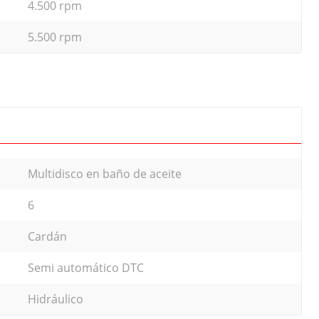
4.500 rpm
5.500 rpm
Multidisco en baño de aceite
6
Cardán
Semi automático DTC
Hidráulico