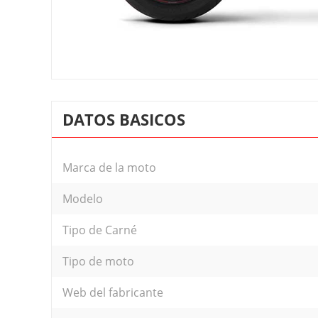
DATOS BASICOS
Marca de la moto
Modelo
Tipo de Carné
Tipo de moto
Web del fabricante