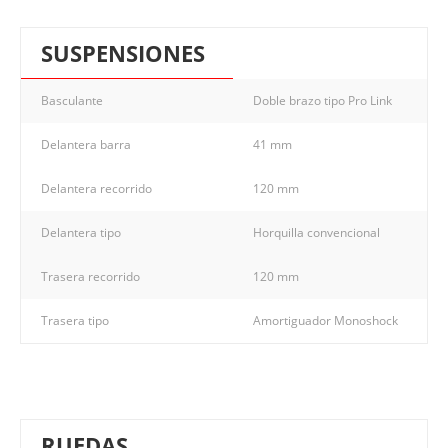
SUSPENSIONES
Basculante
Doble brazo tipo Pro Link
Delantera barra
41 mm
Delantera recorrido
120 mm
Delantera tipo
Horquilla convencional
Trasera recorrido
120 mm
Trasera tipo
Amortiguador Monoshock
RUEDAS