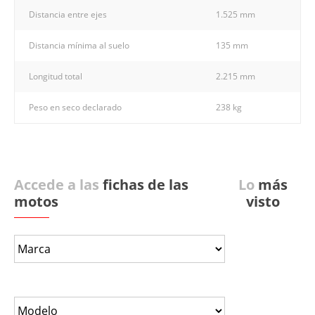
Distancia entre ejes
1.525 mm
Distancia mínima al suelo
135 mm
Longitud total
2.215 mm
Peso en seco declarado
238 kg
Accede a las
fichas de las
Lo
más
motos
visto