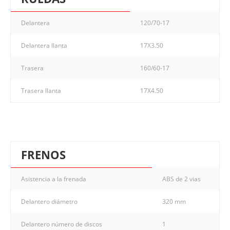
Delantera
120/70-17
Delantera llanta
17X3.50
Trasera
160/60-17
Trasera llanta
17X4.50
FRENOS
Asistencia a la frenada
ABS de 2 vias
Delantero diámetro
320 mm
Delantero número de discos
1