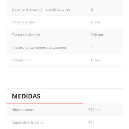
Delantero pinza número de pistones
2
Delantero tipo
Disco
Trasero diámetro
240 mm
Trasero pinza número de pistones
1
Trasero tipo
Disco
MEDIDAS
Altura asiento
790 mm
Capacidad depósito
14 l