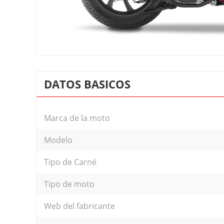
DATOS BASICOS
Marca de la moto
Modelo
Tipo de Carné
Tipo de moto
Web del fabricante