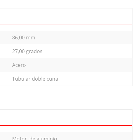
86,00 mm
27,00 grados
Acero
Tubular doble cuna
Motor, de aluminio