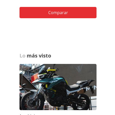
Comparar
Lo
más visto