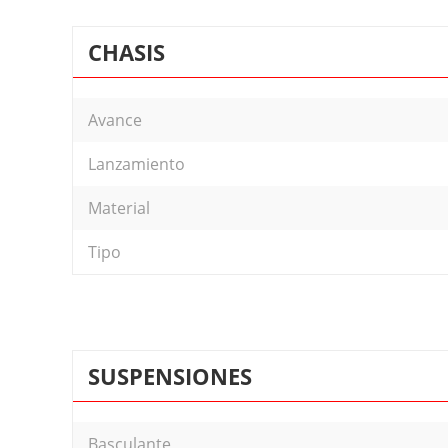
CHASIS
Avance
Lanzamiento
Material
Tipo
SUSPENSIONES
Basculante