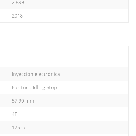
2.899 €
2018
Inyección electrónica
Electrico Idling Stop
57,90 mm
4T
125 cc