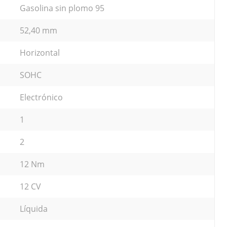
Gasolina sin plomo 95
52,40 mm
Horizontal
SOHC
Electrónico
1
2
12 Nm
12 CV
Líquida