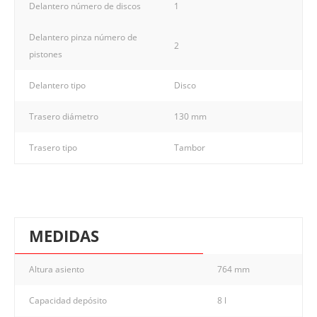
Delantero número de discos
1
Delantero pinza número de
2
pistones
Delantero tipo
Disco
Trasero diámetro
130 mm
Trasero tipo
Tambor
MEDIDAS
Altura asiento
764 mm
Capacidad depósito
8 l