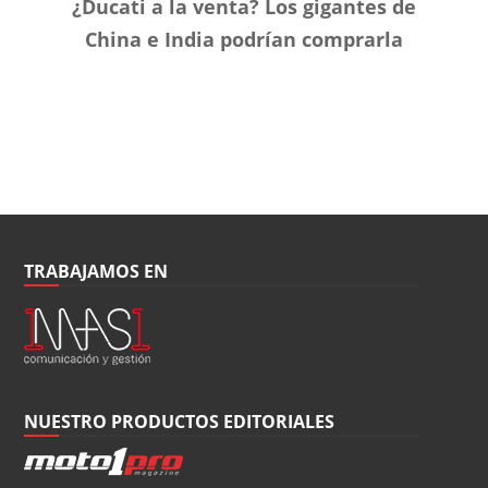
¿Ducati a la venta? Los gigantes de
China e India podrían comprarla
TRABAJAMOS EN
NUESTRO PRODUCTOS EDITORIALES