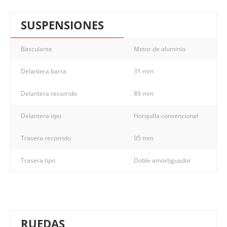
SUSPENSIONES
Basculante
Motor de aluminio
Delantera barra
31 mm
Delantera recorrido
89 mm
Delantera tipo
Horquilla convencional
Trasera recorrido
95 mm
Trasera tipo
Doble amortiguador
RUEDAS