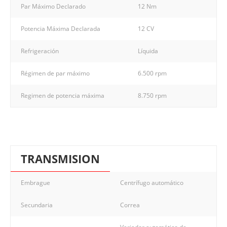
Par Máximo Declarado
12 Nm
Potencia Máxima Declarada
12 CV
Refrigeración
Líquida
Régimen de par máximo
6.500 rpm
Regimen de potencia máxima
8.750 rpm
TRANSMISION
Embrague
Centrífugo automático
Secundaria
Correa