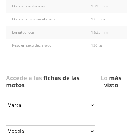
Distancia entre ejes
1.315 mm
Distancia mínima al suelo
135 mm
Longitud total
1.935 mm
Peso en seco declarado
130 kg
Accede a las
fichas de las
Lo
más
motos
visto