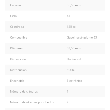
Carrera
55,50 mm
Ciclo
4T
Cilindrada
125 cc
Combustible
Gasolina sin plomo 95
Diámetro
53,50 mm
Disposición
Horizontal
Distribución
SOHC
Encendido
Electrónico
Número de cilindros
1
Número de válvulas por cilindro
2