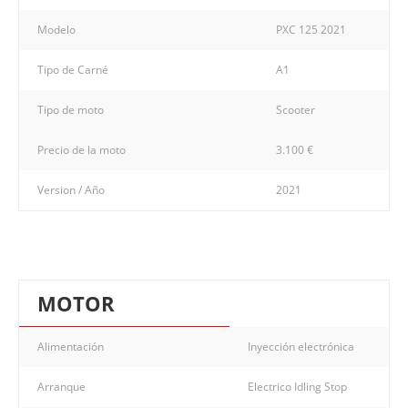
Modelo
PXC 125 2021
Tipo de Carné
A1
Tipo de moto
Scooter
Precio de la moto
3.100 €
Version / Año
2021
MOTOR
Alimentación
Inyección electrónica
Arranque
Electrico Idling Stop