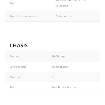
Variador automático de
Tipo
velocidad
Tipo de accionamiento
Automático
CHASIS
Avance
80,00 mm
Lanzamiento
26,30 grados
Material
Acero
Tipo
Tubular doble cuna