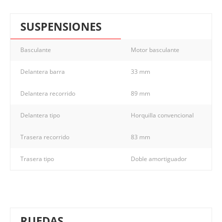
SUSPENSIONES
Basculante
Motor basculante
Delantera barra
33 mm
Delantera recorrido
89 mm
Delantera tipo
Horquilla convencional
Trasera recorrido
83 mm
Trasera tipo
Doble amortiguador
RUEDAS