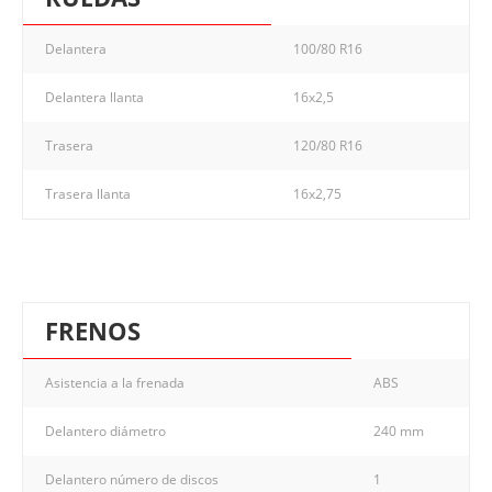
Delantera
100/80 R16
Delantera llanta
16x2,5
Trasera
120/80 R16
Trasera llanta
16x2,75
FRENOS
Asistencia a la frenada
ABS
Delantero diámetro
240 mm
Delantero número de discos
1