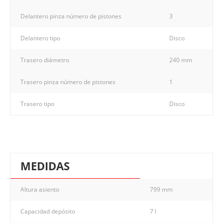
Delantero pinza número de pistones
3
Delantero tipo
Disco
Trasero diámetro
240 mm
Trasero pinza número de pistones
1
Trasero tipo
Disco
MEDIDAS
Altura asiento
799 mm
Capacidad depósito
7 l