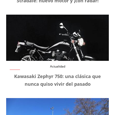
Stradale: nuevo motor y ¡con radar!
Actualidad
Kawasaki Zephyr 750: una clásica que
nunca quiso vivir del pasado