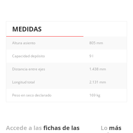
MEDIDAS
Altura asiento
805 mm
Capacidad depósito
9 l
Distancia entre ejes
1.438 mm
Longitud total
2.131 mm
Peso en seco declarado
169 kg
Accede a las
fichas de las
Lo
más