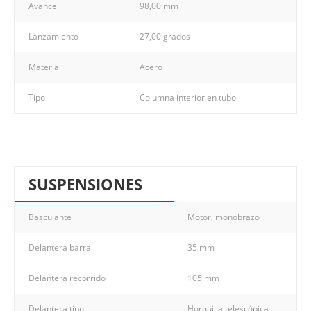
Avance
98,00 mm
Lanzamiento
27,00 grados
Material
Acero
Tipo
Columna interior en tubo
SUSPENSIONES
Basculante
Motor, monobrazo
Delantera barra
35 mm
Delantera recorrido
105 mm
Delantera tipo
Horquilla telescópica