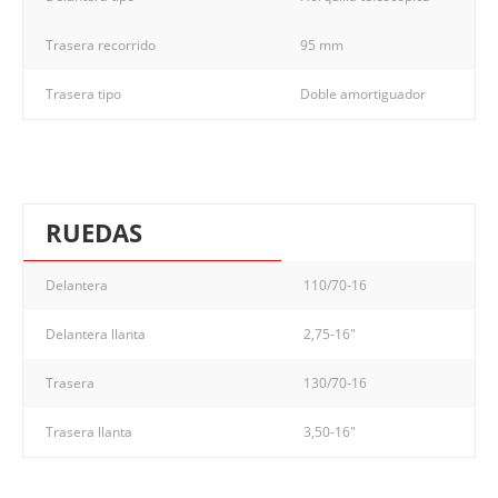
Trasera recorrido
95 mm
Trasera tipo
Doble amortiguador
RUEDAS
Delantera
110/70-16
Delantera llanta
2,75-16"
Trasera
130/70-16
Trasera llanta
3,50-16"