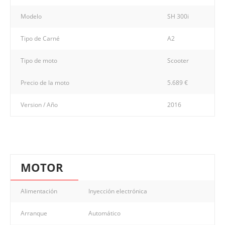
Modelo
SH 300i
Tipo de Carné
A2
Tipo de moto
Scooter
Precio de la moto
5.689 €
Version / Año
2016
MOTOR
Alimentación
Inyección electrónica
Arranque
Automático