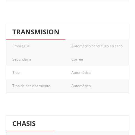
TRANSMISION
Embrague
Automático centrífugo en seco
Secundaria
Correa
Tipo
Automática
Tipo de accionamiento
Automático
CHASIS