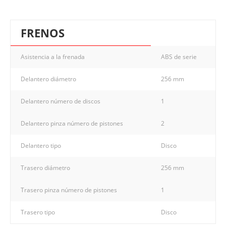
FRENOS
Asistencia a la frenada
ABS de serie
Delantero diámetro
256 mm
Delantero número de discos
1
Delantero pinza número de pistones
2
Delantero tipo
Disco
Trasero diámetro
256 mm
Trasero pinza número de pistones
1
Trasero tipo
Disco