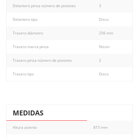
Delantero pinza número de pistones
3
Delantero tipo
Disco
Trasero diámetro
256 mm
Trasero marca pinza
Nissin
Trasero pinza número de pistones
2
Trasero tipo
Disco
MEDIDAS
Altura asiento
815 mm