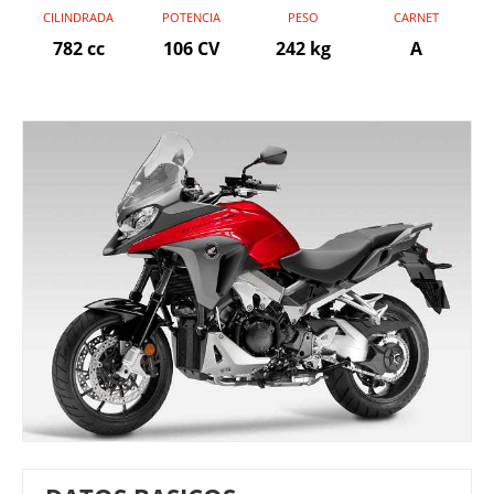
CILINDRADA
POTENCIA
PESO
CARNET
782 cc
106 CV
242 kg
A