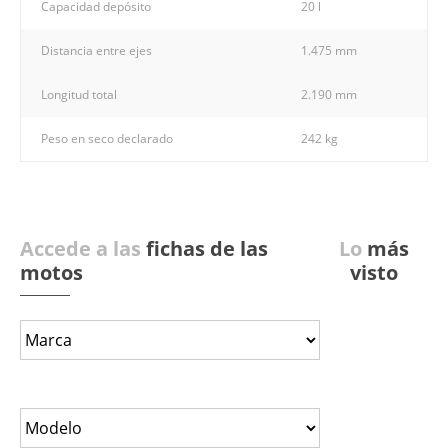
Capacidad depósito
20 l
Distancia entre ejes
1.475 mm
Longitud total
2.190 mm
Peso en seco declarado
242 kg
Accede a las
fichas de las
Lo
más
motos
visto