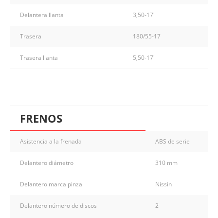
Delantera llanta
3,50-17"
Trasera
180/55-17
Trasera llanta
5,50-17"
FRENOS
Asistencia a la frenada
ABS de serie
Delantero diámetro
310 mm
Delantero marca pinza
Nissin
Delantero número de discos
2