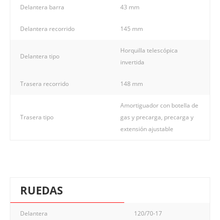
Delantera barra
43 mm
Delantera recorrido
145 mm
Horquilla telescópica
Delantera tipo
invertida
Trasera recorrido
148 mm
Amortiguador con botella de
Trasera tipo
gas y precarga, precarga y
extensión ajustable
RUEDAS
Delantera
120/70-17