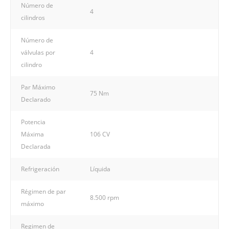
Número de
4
cilindros
Número de
válvulas por
4
cilindro
Par Máximo
75 Nm
Declarado
Potencia
Máxima
106 CV
Declarada
Refrigeración
Líquida
Régimen de par
8.500 rpm
máximo
Regimen de