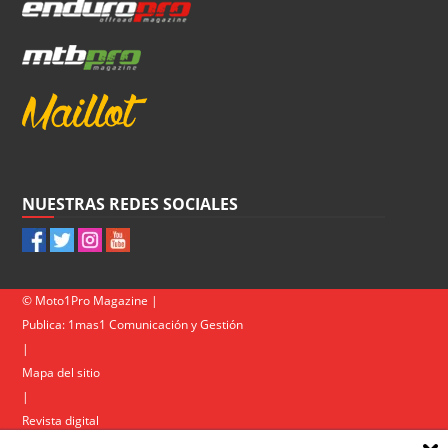
NUESTRAS REDES SOCIALES
© Moto1Pro Magazine |
Publica:
1mas1 Comunicación y Gestión
|
Mapa del sitio
|
Revista digital
Contacto
|
Política de privacidad