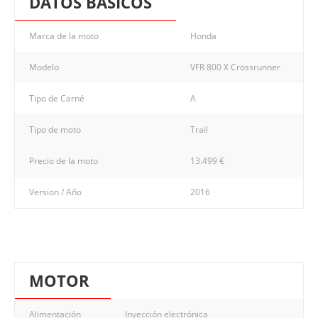
DATOS BASICOS
Marca de la moto
Honda
Modelo
VFR 800 X Crossrunner
Tipo de Carné
A
Tipo de moto
Trail
Precio de la moto
13.499 €
Version / Año
2016
MOTOR
Alimentación
Inyección electrónica