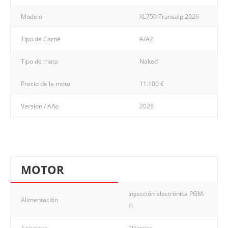
Modelo
XL750 Transalp 2026
Tipo de Carné
A/A2
Tipo de moto
Naked
Precio de la moto
11.100 €
Version / Año
2026
MOTOR
Inyección electrónica PGM-
Alimentación
FI