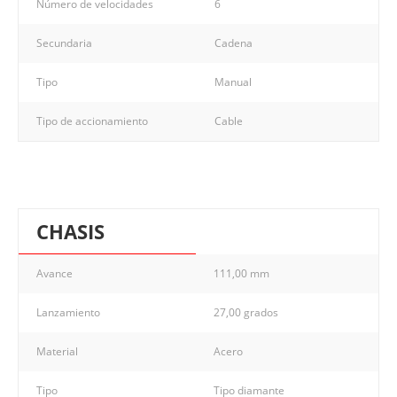
Número de velocidades
6
Secundaria
Cadena
Tipo
Manual
Tipo de accionamiento
Cable
CHASIS
Avance
111,00 mm
Lanzamiento
27,00 grados
Material
Acero
Tipo
Tipo diamante