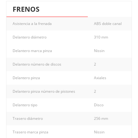
FRENOS
Asistencia a la frenada
ABS doble canal
Delantero diámetro
310 mm
Delantero marca pinza
Nissin
Delantero número de discos
2
Delantero pinza
Axiales
Delantero pinza número de pistones
2
Delantero tipo
Disco
Trasero diámetro
256 mm
Trasero marca pinza
Nissin