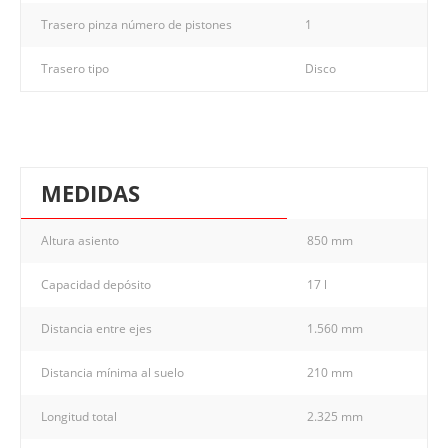
Trasero pinza número de pistones
1
Trasero tipo
Disco
MEDIDAS
Altura asiento
850 mm
Capacidad depósito
17 l
Distancia entre ejes
1.560 mm
Distancia mínima al suelo
210 mm
Longitud total
2.325 mm