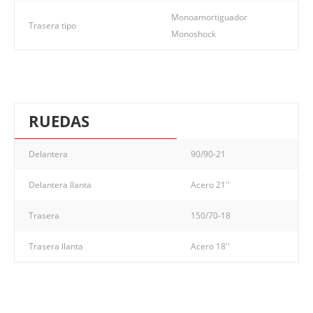
Monoamortiguador
Trasera tipo
Monoshock
RUEDAS
Delantera
90/90-21
Delantera llanta
Acero 21''
Trasera
150/70-18
Trasera llanta
Acero 18''