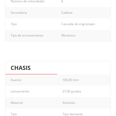
Número de velocidades
6
Secundaria
Cadena
Tipo
Cascada de engranajes
Tipo de accionamiento
Mecánico
CHASIS
Avance
106,00 mm
Lanzamiento
27,00 grados
Material
Aluminio
Tipo
Tipo diamante