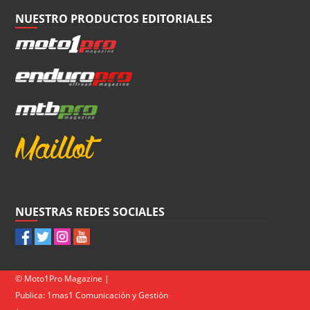
NUESTRO PRODUCTOS EDITORIALES
NUESTRAS REDES SOCIALES
© Moto1Pro Magazine |
Publica:
1mas1 Comunicación y Gestión