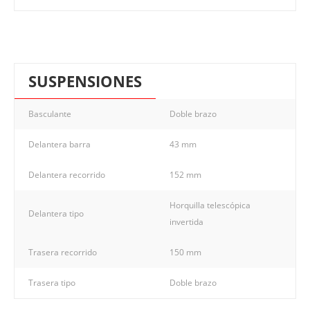
SUSPENSIONES
Basculante
Doble brazo
Delantera barra
43 mm
Delantera recorrido
152 mm
Horquilla telescópica
Delantera tipo
invertida
Trasera recorrido
150 mm
Trasera tipo
Doble brazo