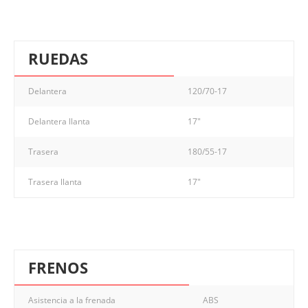
RUEDAS
Delantera
120/70-17
Delantera llanta
17"
Trasera
180/55-17
Trasera llanta
17"
FRENOS
Asistencia a la frenada
ABS