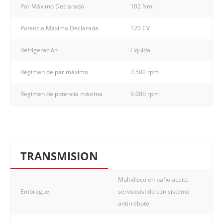
Par Máximo Declarado
102 Nm
Potencia Máxima Declarada
120 CV
Refrigeración
Líquida
Régimen de par máximo
7.500 rpm
Regimen de potencia máxima
9.000 rpm
TRANSMISION
Multidisco en baño aceite
Embrague
servoasistido con sistema
antirrebote