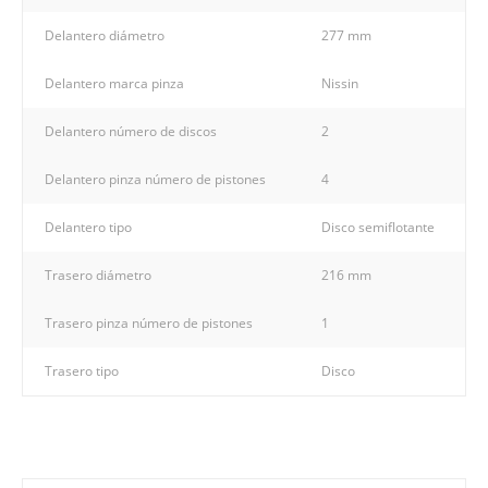
Delantero diámetro
277 mm
Delantero marca pinza
Nissin
Delantero número de discos
2
Delantero pinza número de pistones
4
Delantero tipo
Disco semiflotante
Trasero diámetro
216 mm
Trasero pinza número de pistones
1
Trasero tipo
Disco