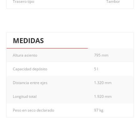
Trasero tipo
Tambor
MEDIDAS
Altura asiento
795 mm
Capacidad depósito
5 l
Distancia entre ejes
1.320 mm
Longitud total
1.920 mm
Peso en seco declarado
97 kg