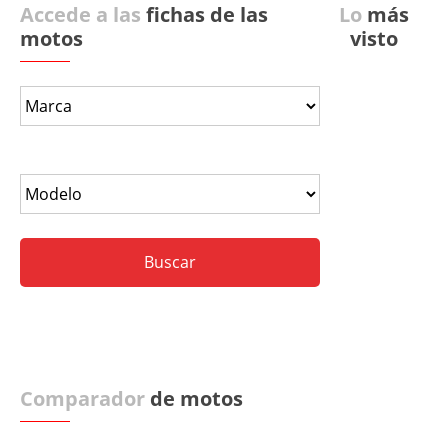
Accede a las
fichas de las
Lo
más
motos
visto
Comparador
de motos