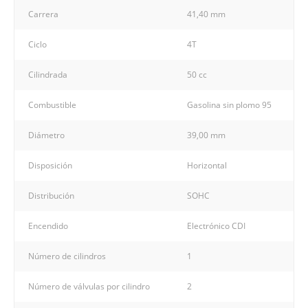
Carrera
41,40 mm
Ciclo
4T
Cilindrada
50 cc
Combustible
Gasolina sin plomo 95
Diámetro
39,00 mm
Disposición
Horizontal
Distribución
SOHC
Encendido
Electrónico CDI
Número de cilindros
1
Número de válvulas por cilindro
2