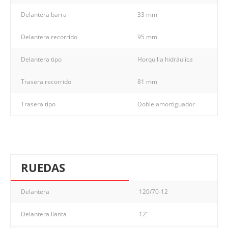
Delantera barra
33 mm
Delantera recorrido
95 mm
Delantera tipo
Horquilla hidráulica
Trasera recorrido
81 mm
Trasera tipo
Doble amortiguador
RUEDAS
Delantera
120/70-12
Delantera llanta
12"