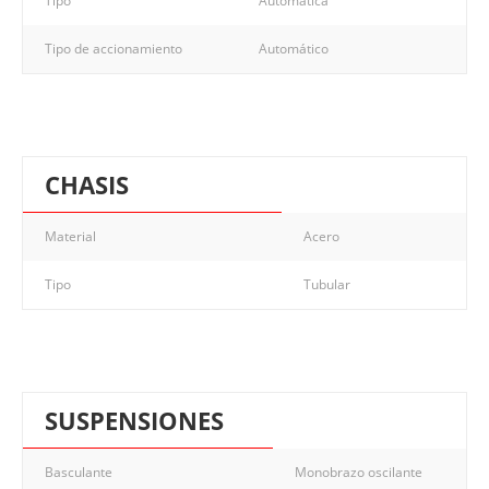
Tipo
Automática
Tipo de accionamiento
Automático
CHASIS
Material
Acero
Tipo
Tubular
SUSPENSIONES
Basculante
Monobrazo oscilante