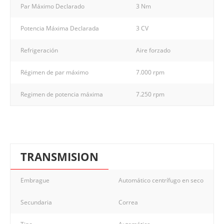
Par Máximo Declarado
3 Nm
Potencia Máxima Declarada
3 CV
Refrigeración
Aire forzado
Régimen de par máximo
7.000 rpm
Regimen de potencia máxima
7.250 rpm
TRANSMISION
Embrague
Automático centrífugo en seco
Secundaria
Correa