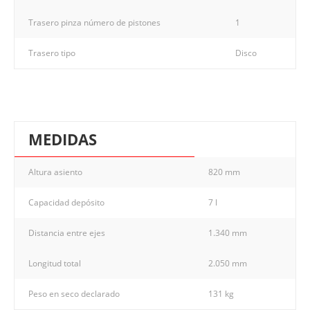
Trasero pinza número de pistones
1
Trasero tipo
Disco
MEDIDAS
Altura asiento
820 mm
Capacidad depósito
7 l
Distancia entre ejes
1.340 mm
Longitud total
2.050 mm
Peso en seco declarado
131 kg