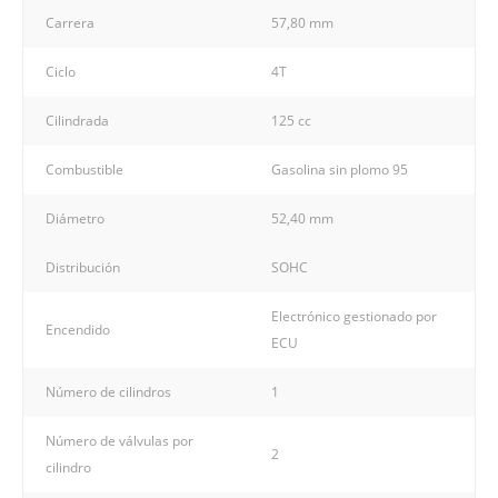
Carrera
57,80 mm
Ciclo
4T
Cilindrada
125 cc
Combustible
Gasolina sin plomo 95
Diámetro
52,40 mm
Distribución
SOHC
Electrónico gestionado por
Encendido
ECU
Número de cilindros
1
Número de válvulas por
2
cilindro