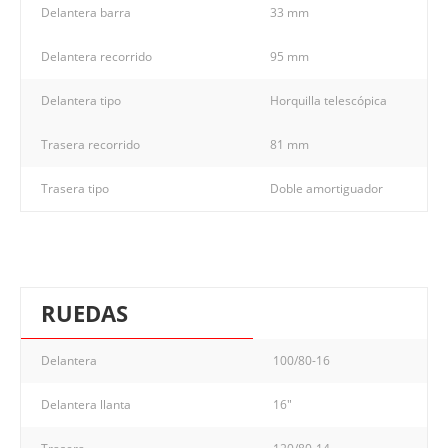
Delantera barra
33 mm
Delantera recorrido
95 mm
Delantera tipo
Horquilla telescópica
Trasera recorrido
81 mm
Trasera tipo
Doble amortiguador
RUEDAS
Delantera
100/80-16
Delantera llanta
16"