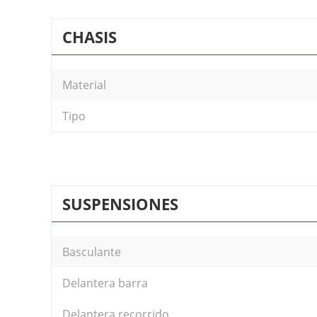
CHASIS
Material
Tipo
SUSPENSIONES
Basculante
Delantera barra
Delantera recorrido