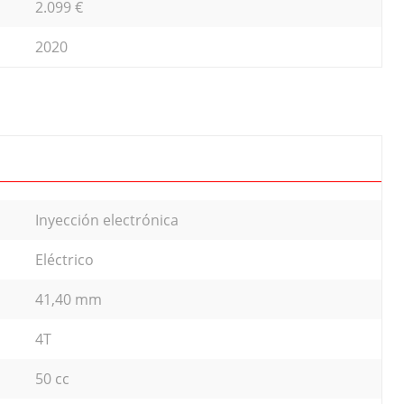
2.099 €
2020
Inyección electrónica
Eléctrico
41,40 mm
4T
50 cc