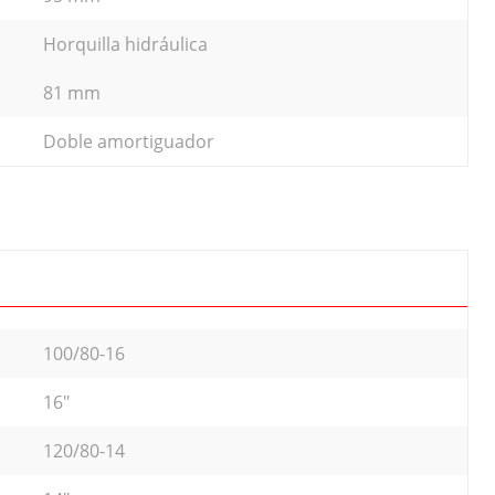
Horquilla hidráulica
81 mm
Doble amortiguador
100/80-16
16"
120/80-14