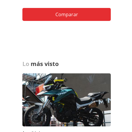
Comparar
Lo
más visto