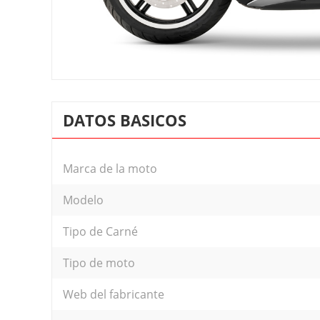
DATOS BASICOS
Marca de la moto
Modelo
Tipo de Carné
Tipo de moto
Web del fabricante