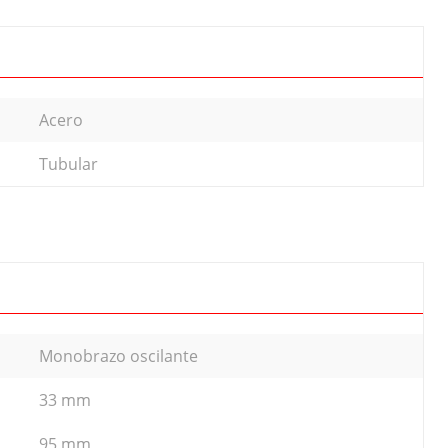
Acero
Tubular
Monobrazo oscilante
33 mm
95 mm