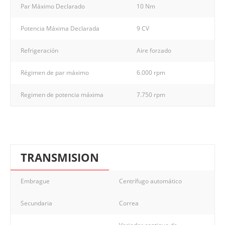
Par Máximo Declarado
10 Nm
Potencia Máxima Declarada
9 CV
Refrigeración
Aire forzado
Régimen de par máximo
6.000 rpm
Regimen de potencia máxima
7.750 rpm
TRANSMISION
Embrague
Centrífugo automático
Secundaria
Correa