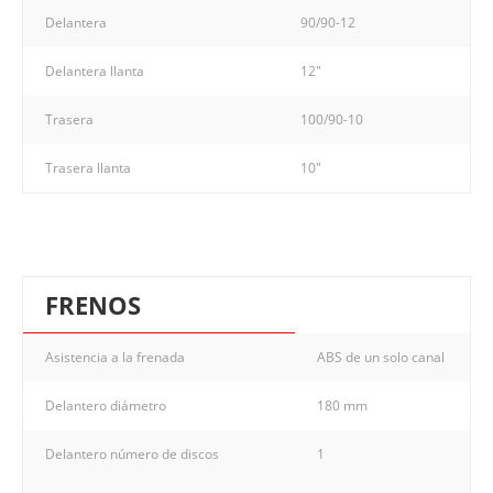
Delantera
90/90-12
Delantera llanta
12"
Trasera
100/90-10
Trasera llanta
10"
FRENOS
Asistencia a la frenada
ABS de un solo canal
Delantero diámetro
180 mm
Delantero número de discos
1