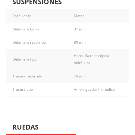
SUSPENSIONES
Basculante
Motor
Delantera barra
31 mm
Delantera recorrido
80 mm
Horquilla telescópica
Delantera tipo
hidráulica
Trasera recorrido
74 mm
Trasera tipo
Amortiguador hidráulico
RUEDAS