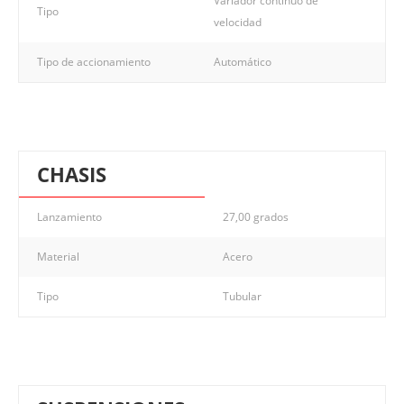
Variador continuo de
Tipo
velocidad
Tipo de accionamiento
Automático
CHASIS
Lanzamiento
27,00 grados
Material
Acero
Tipo
Tubular