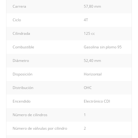
Carrera
57,80 mm
Ciclo
4T
Cilindrada
125 cc
Combustible
Gasolina sin plomo 95
Diámetro
52,40 mm
Disposición
Horizontal
Distribución
OHC
Encendido
Electrónico CDI
Número de cilindros
1
Número de válvulas por cilindro
2