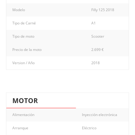
Modelo
Filly 125 2018
Tipo de Carné
A1
Tipo de moto
Scooter
Precio de la moto
2.699 €
Version / Año
2018
MOTOR
Alimentación
Inyección electrónica
Arranque
Eléctrico