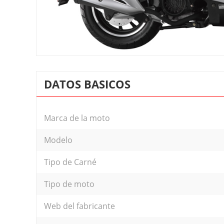
DATOS BASICOS
Marca de la moto
Modelo
Tipo de Carné
Tipo de moto
Web del fabricante