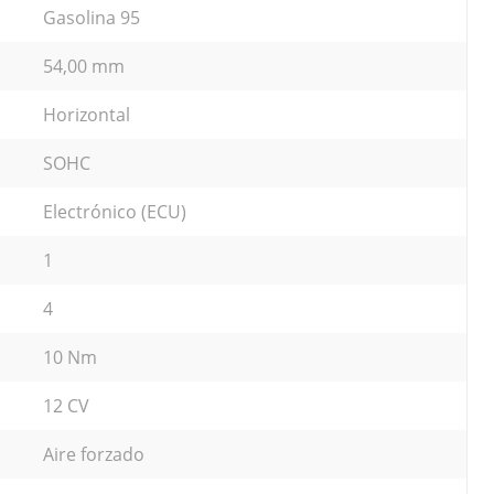
Gasolina 95
54,00 mm
Horizontal
SOHC
Electrónico (ECU)
1
4
10 Nm
12 CV
Aire forzado