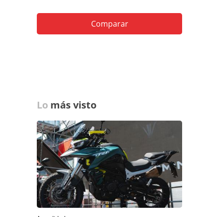
Comparar
Lo
más visto