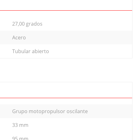
27,00 grados
Acero
Tubular abierto
Grupo motopropulsor oscilante
33 mm
95 mm