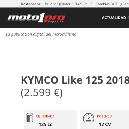
Destacados:
Prueba QJMotor SRT450RX
Cambios DGT: ¡guant
ACTUALIDAD
La publicación digital del motociclismo
KYMCO Like 125 201
(2.599 €)
CILINDRADA
POTENCIA
125 cc
12 CV