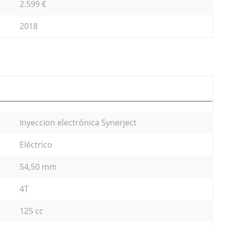
2.599 €
2018
Inyeccion electrónica Synerject
Eléctrico
54,50 mm
4T
125 cc