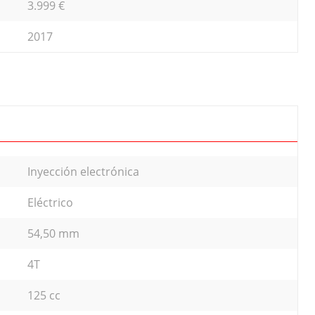
3.999 €
2017
Inyección electrónica
Eléctrico
54,50 mm
4T
125 cc