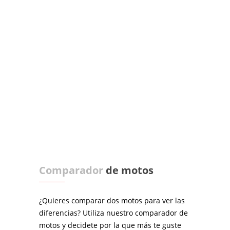
Comparador
de motos
¿Quieres comparar dos motos para ver las
diferencias? Utiliza nuestro comparador de
motos y decidete por la que más te guste