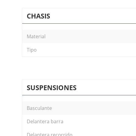
CHASIS
Material
Tipo
SUSPENSIONES
Basculante
Delantera barra
Delantera recorrido