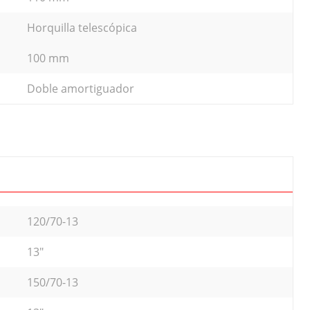
Horquilla telescópica
100 mm
Doble amortiguador
120/70-13
13"
150/70-13