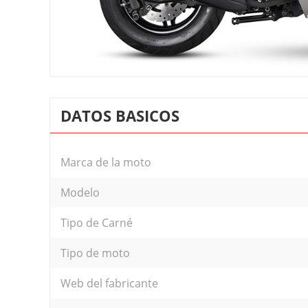
DATOS BASICOS
Marca de la moto
Modelo
Tipo de Carné
Tipo de moto
Web del fabricante