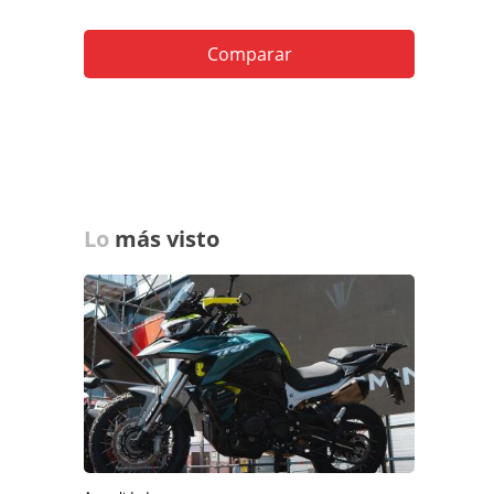
Comparar
Lo
más visto