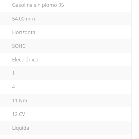
Gasolina sin plomo 95
54,00 mm
Horizontal
SOHC
Electrónico
1
4
11 Nm
12 CV
Líquida