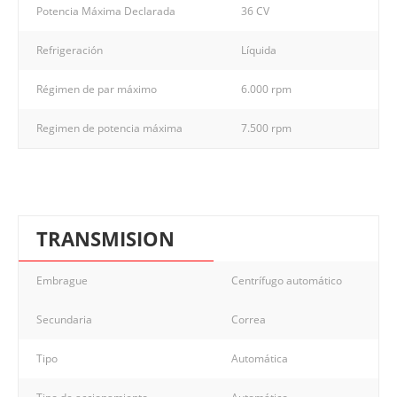
Potencia Máxima Declarada
36 CV
Refrigeración
Líquida
Régimen de par máximo
6.000 rpm
Regimen de potencia máxima
7.500 rpm
TRANSMISION
Embrague
Centrífugo automático
Secundaria
Correa
Tipo
Automática