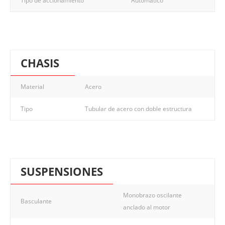
Tipo de accionamiento
Automático
CHASIS
Material
Acero
Tipo
Tubular de acero con doble estructura
SUSPENSIONES
Monobrazo oscilante
Basculante
anclado al motor