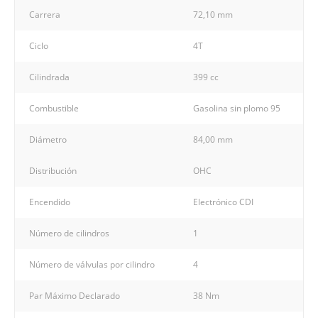
Carrera
72,10 mm
Ciclo
4T
Cilindrada
399 cc
Combustible
Gasolina sin plomo 95
Diámetro
84,00 mm
Distribución
OHC
Encendido
Electrónico CDI
Número de cilindros
1
Número de válvulas por cilindro
4
Par Máximo Declarado
38 Nm