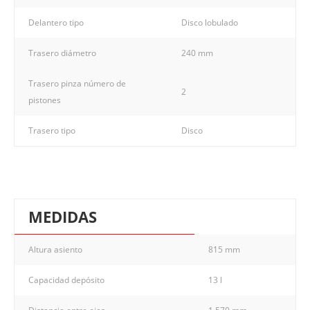
Delantero tipo
Disco lobulado
Trasero diámetro
240 mm
Trasero pinza número de
2
pistones
Trasero tipo
Disco
MEDIDAS
Altura asiento
815 mm
Capacidad depósito
13 l