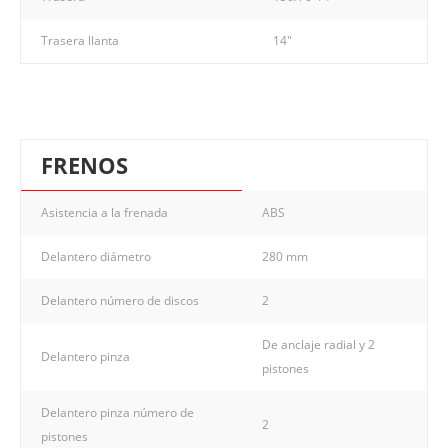
Trasera llanta
14"
FRENOS
Asistencia a la frenada
ABS
Delantero diámetro
280 mm
Delantero número de discos
2
De anclaje radial y 2
Delantero pinza
pistones
Delantero pinza número de
2
pistones