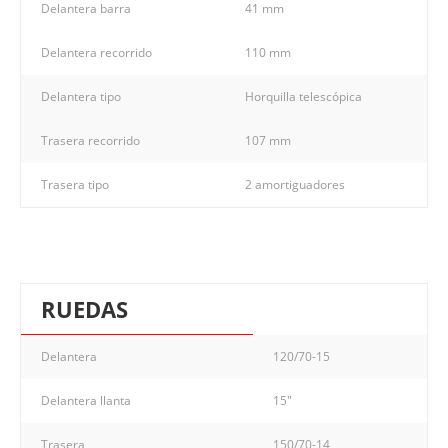
Delantera barra
41 mm
Delantera recorrido
110 mm
Delantera tipo
Horquilla telescópica
Trasera recorrido
107 mm
Trasera tipo
2 amortiguadores
RUEDAS
Delantera
120/70-15
Delantera llanta
15"
Trasera
150/70-14