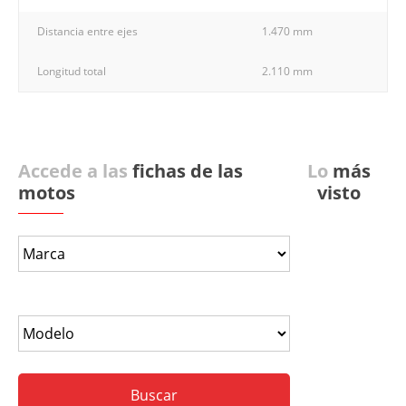
Distancia entre ejes
1.470 mm
Longitud total
2.110 mm
Accede a las
fichas de las
Lo
más
motos
visto