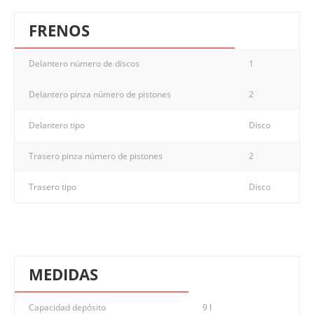
FRENOS
Delantero número de discos
1
Delantero pinza número de pistones
2
Delantero tipo
Disco
Trasero pinza número de pistones
2
Trasero tipo
Disco
MEDIDAS
Capacidad depósito
9 l