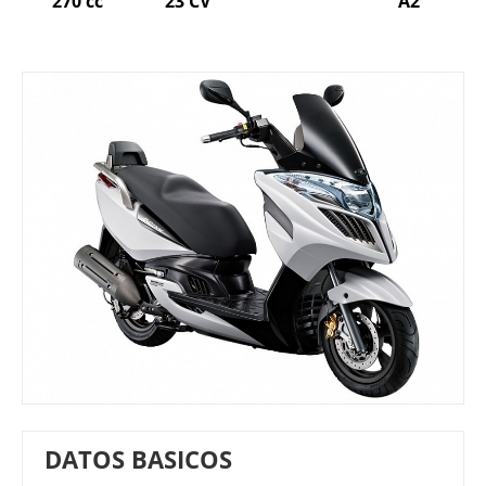
270 cc
23 CV
A2
DATOS BASICOS