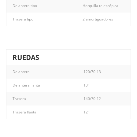
Delantera tipo
Horquilla telescópica
Trasera tipo
2 amortiguadores
RUEDAS
Delantera
120/70-13
Delantera llanta
13"
Trasera
140/70-12
Trasera llanta
12"