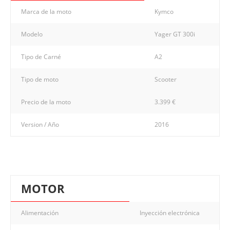
Marca de la moto
Kymco
Modelo
Yager GT 300i
Tipo de Carné
A2
Tipo de moto
Scooter
Precio de la moto
3.399 €
Version / Año
2016
MOTOR
Alimentación
Inyección electrónica