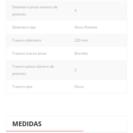
Delantero pinza número de
4
pistones
Delantero tipo
Disco flotante
Trasero diámetro
220 mm
Trasero marca pinza
Brembo
Trasero pinza número de
2
pistones
Trasero tipo
Disco
MEDIDAS