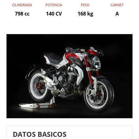
CILINDRADA
POTENCIA
PESO
CARNET
798 cc
140 CV
168 kg
A
DATOS BASICOS