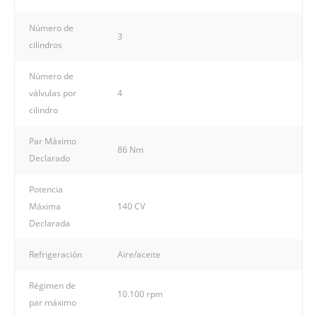
Número de
3
cilindros
Número de
válvulas por
4
cilindro
Par Máximo
86 Nm
Declarado
Potencia
Máxima
140 CV
Declarada
Refrigeración
Aire/aceite
Régimen de
10.100 rpm
par máximo