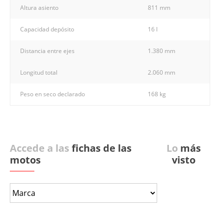
Altura asiento
811 mm
Capacidad depósito
16 l
Distancia entre ejes
1.380 mm
Longitud total
2.060 mm
Peso en seco declarado
168 kg
Accede a las
fichas de las
Lo
más
motos
visto