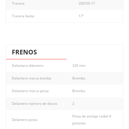
Trasera
200/50-17
Trasera llanta
17"
FRENOS
Delantero diámetro
320 mm
Delantero marca bomba
Brembo
Delantero marca pinza
Brembo
Delantero número de discos
2
Pinza de anclaje radial 4
Delantero pinza
pistones