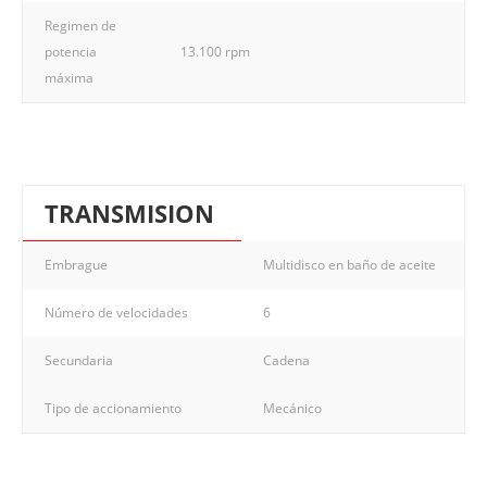
Regimen de
potencia
13.100 rpm
máxima
TRANSMISION
Embrague
Multidisco en baño de aceite
Número de velocidades
6
Secundaria
Cadena
Tipo de accionamiento
Mecánico