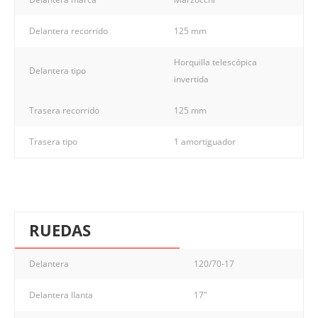
Delantera recorrido
125 mm
Horquilla telescópica
Delantera tipo
invertida
Trasera recorrido
125 mm
Trasera tipo
1 amortiguador
RUEDAS
Delantera
120/70-17
Delantera llanta
17"