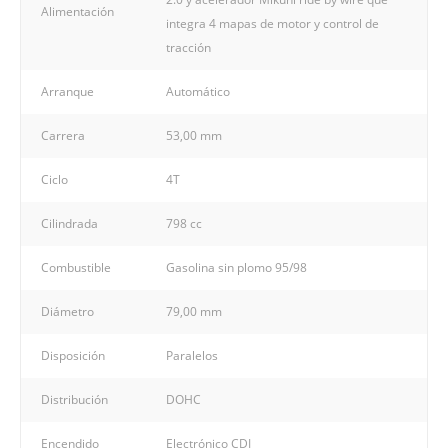
Alimentación
integra 4 mapas de motor y control de
tracción
Arranque
Automático
Carrera
53,00 mm
Ciclo
4T
Cilindrada
798 cc
Combustible
Gasolina sin plomo 95/98
Diámetro
79,00 mm
Disposición
Paralelos
Distribución
DOHC
Encendido
Electrónico CDI