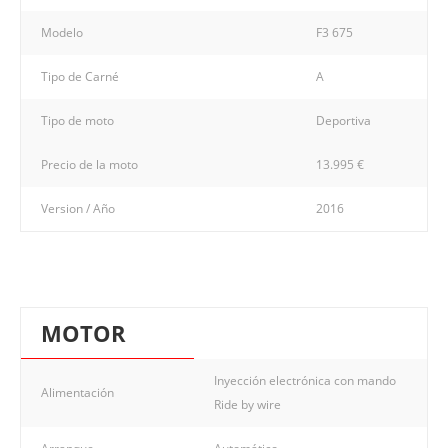
Modelo
F3 675
Tipo de Carné
A
Tipo de moto
Deportiva
Precio de la moto
13.995 €
Version / Año
2016
MOTOR
Inyección electrónica con mando
Alimentación
Ride by wire