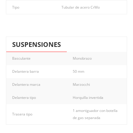
Tipo
Tubular de acero CrMo
SUSPENSIONES
Basculante
Monobrazo
Delantera barra
50 mm
Delantera marca
Marzocchi
Delantera tipo
Horquilla invertida
1 amortiguador con botella
Trasera tipo
de gas separada