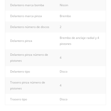
Delantero marca bomba
Nissin
Delantero marca pinza
Brembo
Delantero número de discos
2
Brembo de anclaje radial y 4
Delantero pinza
pistones
Delantero pinza número de
4
pistones
Delantero tipo
Disco
Trasero pinza número de
4
pistones
Trasero tipo
Disco