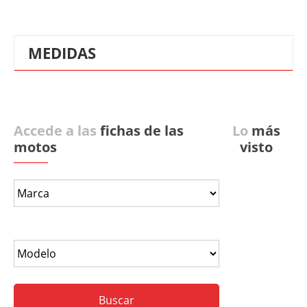
MEDIDAS
Accede a las
fichas de las
Lo
más
motos
visto