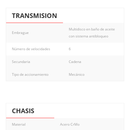
TRANSMISION
Multidisco en baño de aceite
Embrague
con sistema antibloqueo
Número de velocidades
6
Secundaria
Cadena
Tipo de accionamiento
Mecánico
CHASIS
Material
Acero CrMo