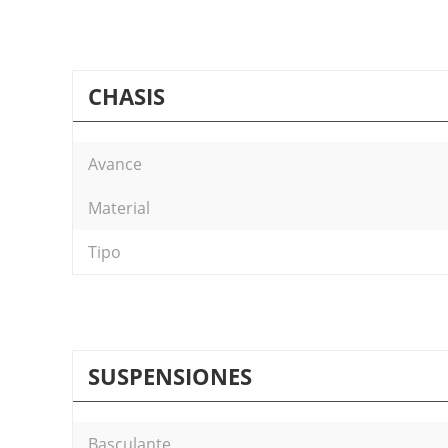
CHASIS
Avance
Material
Tipo
SUSPENSIONES
Basculante