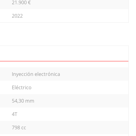
21.900 €
2022
Inyección electrónica
Eléctrico
54,30 mm
4T
798 cc