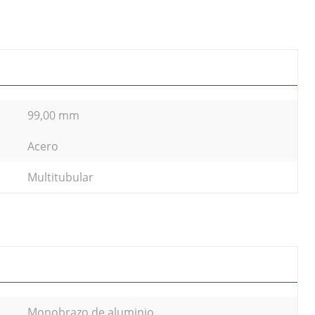
99,00 mm
Acero
Multitubular
Monobrazo de aluminio