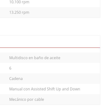
10.100 rpm
13.250 rpm
Multidisco en baño de aceite
6
Cadena
Manual con Assisted Shift Up and Down
Mecánico por cable