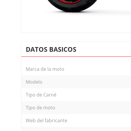
DATOS BASICOS
Marca de la moto
Modelo
Tipo de Carné
Tipo de moto
Web del fabricante