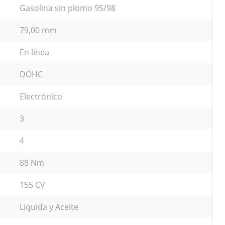
Gasolina sin plomo 95/98
79,00 mm
En línea
DOHC
Electrónico
3
4
88 Nm
155 CV
Liquida y Aceite