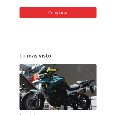
Comparar
Lo
más visto