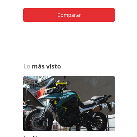
Comparar
Lo
más visto