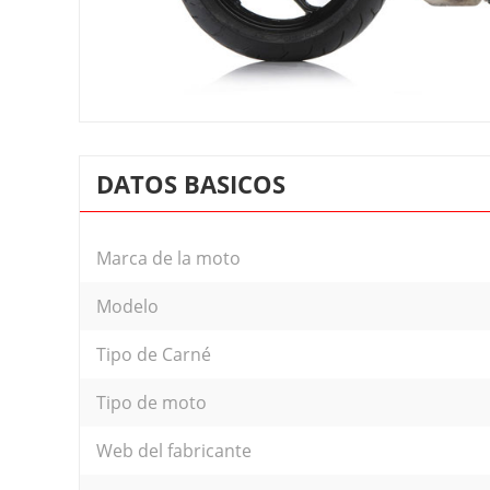
DATOS BASICOS
Marca de la moto
Modelo
Tipo de Carné
Tipo de moto
Web del fabricante