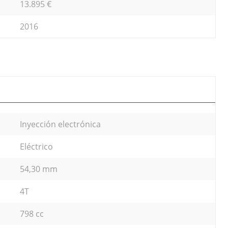
13.895 €
2016
Inyección electrónica
Eléctrico
54,30 mm
4T
798 cc