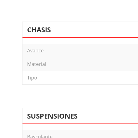
CHASIS
Avance
Material
Tipo
SUSPENSIONES
Basculante