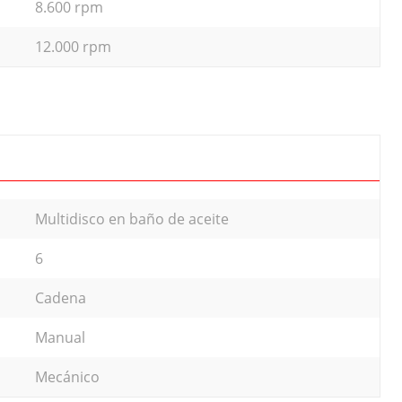
8.600 rpm
12.000 rpm
Multidisco en baño de aceite
6
Cadena
Manual
Mecánico