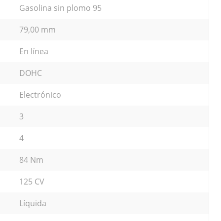
Gasolina sin plomo 95
79,00 mm
En línea
DOHC
Electrónico
3
4
84 Nm
125 CV
Líquida