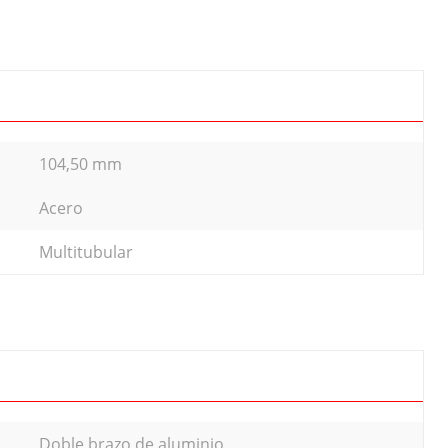
104,50 mm
Acero
Multitubular
Doble brazo de aluminio