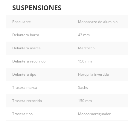
SUSPENSIONES
Basculante
Monobrazo de aluminio
Delantera barra
43 mm
Delantera marca
Marzocchi
Delantera recorrido
150 mm
Delantera tipo
Horquilla invertida
Trasera marca
Sachs
Trasera recorrido
150 mm
Trasera tipo
Monoamortiguador