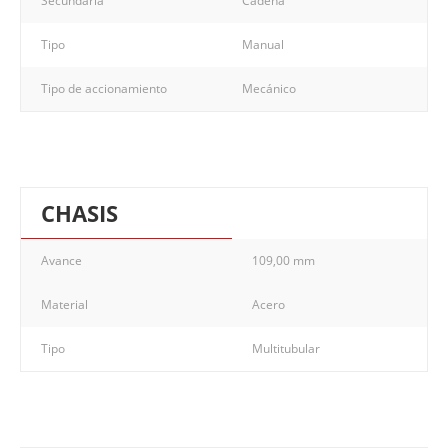
Secundaria
Cadena
Tipo
Manual
Tipo de accionamiento
Mecánico
CHASIS
Avance
109,00 mm
Material
Acero
Tipo
Multitubular