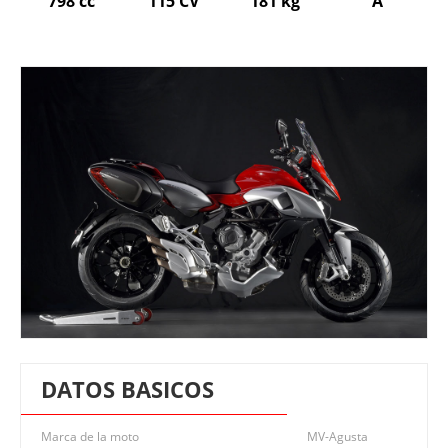
798 cc
115 CV
181 kg
A
DATOS BASICOS
Marca de la moto
MV-Agusta