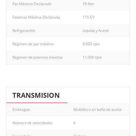
Par Máximo Declarado
78 Nm
Potencia Máxima Declarada
115 CV
Refrigeración
Liquida y Aceite
Régimen de par máximo
9.000 rpm
Regimen de potencia máxima
11.000 rpm
TRANSMISION
Embrague
Multidisco en baño de aceite
Número de velocidades
6