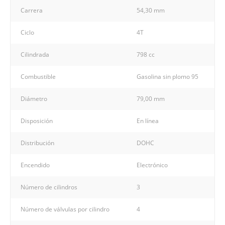
Carrera
54,30 mm
Ciclo
4T
Cilindrada
798 cc
Combustible
Gasolina sin plomo 95
Diámetro
79,00 mm
Disposición
En línea
Distribución
DOHC
Encendido
Electrónico
Número de cilindros
3
Número de válvulas por cilindro
4