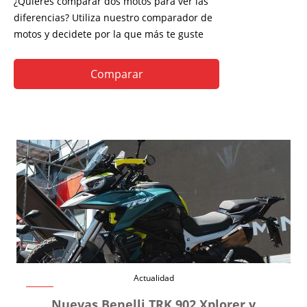
¿Quieres comparar dos motos para ver las
diferencias? Utiliza nuestro comparador de
motos y decidete por la que más te guste
Comparar
Actualidad
Nuevas Benelli TRK 902 Xplorer y