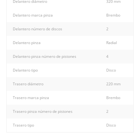
Delantero diámetro
320 mm
Delantero marca pinza
Brembo
Delantero número de discos
2
Delantero pinza
Radial
Delantero pinza número de pistones
4
Delantero tipo
Disco
Trasero diámetro
220 mm
Trasero marca pinza
Brembo
Trasero pinza número de pistones
2
Trasero tipo
Disco