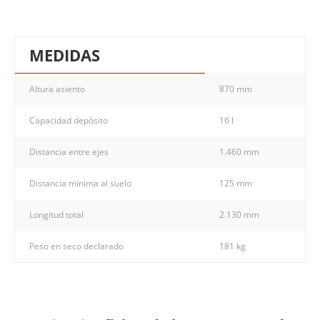
MEDIDAS
Altura asiento
870 mm
Capacidad depósito
16 l
Distancia entre ejes
1.460 mm
Distancia mínima al suelo
125 mm
Longitud total
2.130 mm
Peso en seco declarado
181 kg