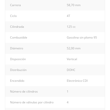
Carrera
58,70 mm
Ciclo
4T
Cilindrada
125 cc
Combustible
Gasolina sin plomo 95
Diámetro
52,00 mm
Disposición
Vertical
Distribución
DOHC
Encendido
Electrónico CDI
Número de cilindros
1
Número de válvulas por cilindro
4