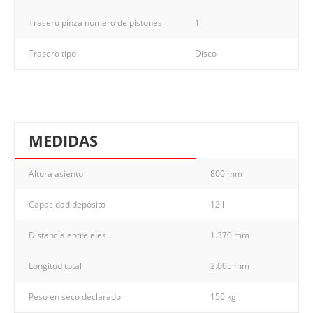
Trasero pinza número de pistones
1
Trasero tipo
Disco
MEDIDAS
Altura asiento
800 mm
Capacidad depósito
12 l
Distancia entre ejes
1.370 mm
Longitud total
2.005 mm
Peso en seco declarado
150 kg