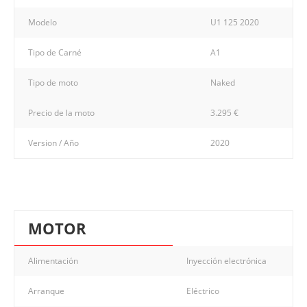
Modelo
U1 125 2020
Tipo de Carné
A1
Tipo de moto
Naked
Precio de la moto
3.295 €
Version / Año
2020
MOTOR
Alimentación
Inyección electrónica
Arranque
Eléctrico