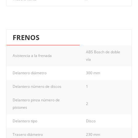
FRENOS
ABS Bosch de doble
Asistencia a la frenada
vía
Delantero diámetro
300 mm
Delantero número de discos
1
Delantero pinza número de
2
pistones
Delantero tipo
Disco
Trasero diámetro
230 mm