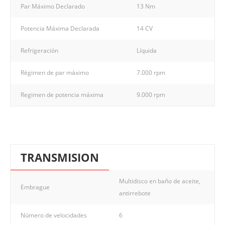
Par Máximo Declarado
13 Nm
Potencia Máxima Declarada
14 CV
Refrigeración
Líquida
Régimen de par máximo
7.000 rpm
Regimen de potencia máxima
9.000 rpm
TRANSMISION
Multidisco en baño de aceite,
Embrague
antirrebote
Número de velocidades
6