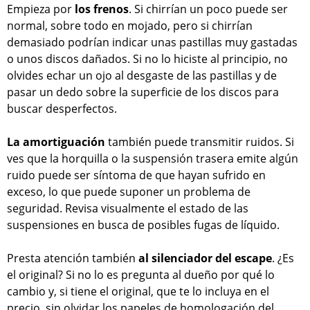
Empieza por
los frenos
. Si chirrían un poco puede ser
normal, sobre todo en mojado, pero si chirrían
demasiado podrían indicar unas pastillas muy gastadas
o unos discos dañados. Si no lo hiciste al principio, no
olvides echar un ojo al desgaste de las pastillas y de
pasar un dedo sobre la superficie de los discos para
buscar desperfectos.
La amortiguación
también puede transmitir ruidos. Si
ves que la horquilla o la suspensión trasera emite algún
ruido puede ser síntoma de que hayan sufrido en
exceso, lo que puede suponer un problema de
seguridad. Revisa visualmente el estado de las
suspensiones en busca de posibles fugas de líquido.
Presta atención también
al silenciador del escape
. ¿Es
el original? Si no lo es pregunta al dueño por qué lo
cambio y, si tiene el original, que te lo incluya en el
precio, sin olvidar los papeles de homologación del