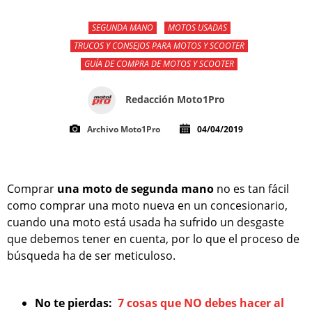
SEGUNDA MANO
MOTOS USADAS
TRUCOS Y CONSEJOS PARA MOTOS Y SCOOTER
GUÍA DE COMPRA DE MOTOS Y SCOOTER
Redacción Moto1Pro
Archivo Moto1Pro
04/04/2019
Comprar
una moto de segunda mano
no es tan fácil
como comprar una moto nueva en un concesionario,
cuando una moto está usada ha sufrido un desgaste
que debemos tener en cuenta, por lo que el proceso de
búsqueda ha de ser meticuloso.
No te pierdas:
7 cosas que NO debes hacer al