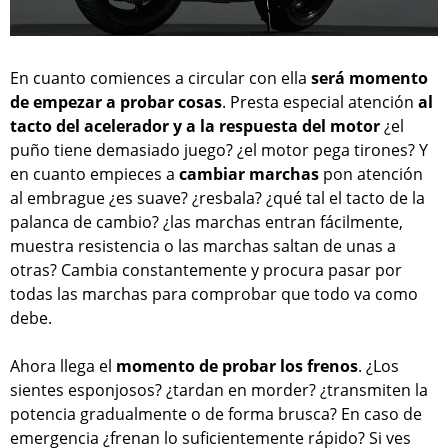
En cuanto comiences a circular con ella
será momento
de empezar a probar cosas
. Presta especial atención
al
tacto del acelerador y a la respuesta del motor
¿el
puño tiene demasiado juego? ¿el motor pega tirones? Y
en cuanto empieces a
cambiar marchas
pon atención
al embrague ¿es suave? ¿resbala? ¿qué tal el tacto de la
palanca de cambio? ¿las marchas entran fácilmente,
muestra resistencia o las marchas saltan de unas a
otras? Cambia constantemente y procura pasar por
todas las marchas para comprobar que todo va como
debe.
Ahora llega el
momento de probar los frenos
. ¿Los
sientes esponjosos? ¿tardan en morder? ¿transmiten la
potencia gradualmente o de forma brusca? En caso de
emergencia ¿frenan lo suficientemente rápido? Si ves