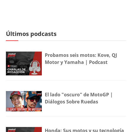
Últimos podcasts
Probamos seis motos: Kove, QJ
Motor y Yamaha | Podcast
El lado "oscuro" de MotoGP |
Diálogos Sobre Ruedas
Honda: Sus motos y su tecnología