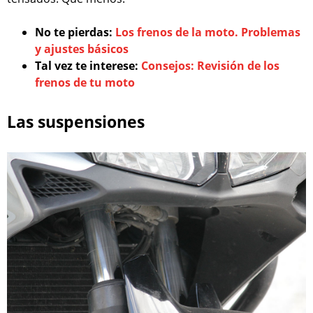
No te pierdas:
Los frenos de la moto. Problemas
y ajustes básicos
Tal vez te interese:
Consejos: Revisión de los
frenos de tu moto
Las suspensiones