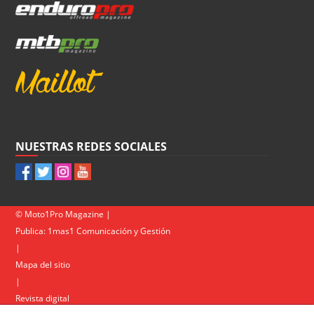
NUESTRAS REDES SOCIALES
© Moto1Pro Magazine |
Publica:
1mas1 Comunicación y Gestión
|
Mapa del sitio
|
Revista digital