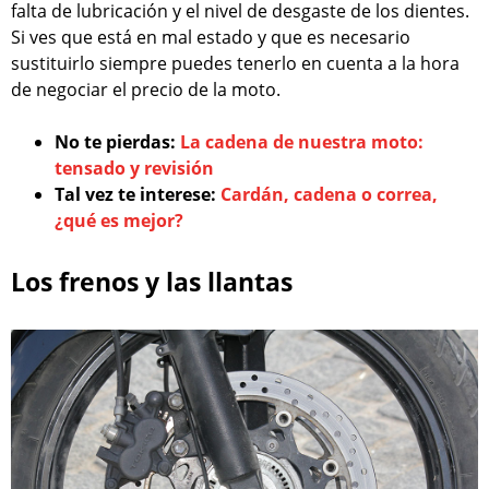
falta de lubricación y el nivel de desgaste de los dientes.
Si ves que está en mal estado y que es necesario
sustituirlo siempre puedes tenerlo en cuenta a la hora
de negociar el precio de la moto.
No te pierdas:
La cadena de nuestra moto:
tensado y revisión
Tal vez te interese:
Cardán, cadena o correa,
¿qué es mejor?
Los frenos y las llantas