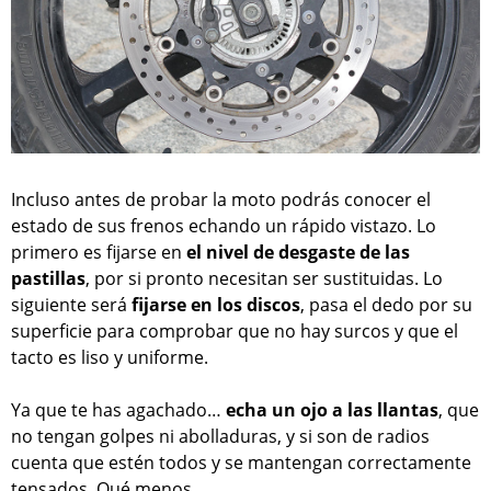
Incluso antes de probar la moto podrás conocer el
estado de sus frenos echando un rápido vistazo. Lo
primero es fijarse en
el nivel de desgaste de las
pastillas
, por si pronto necesitan ser sustituidas. Lo
siguiente será
fijarse en los discos
, pasa el dedo por su
superficie para comprobar que no hay surcos y que el
tacto es liso y uniforme.
Ya que te has agachado…
echa un ojo a las llantas
, que
no tengan golpes ni abolladuras, y si son de radios
cuenta que estén todos y se mantengan correctamente
tensados. Qué menos.