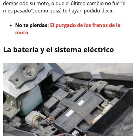
demasiado su moto, o que el último cambio no fue “el
mes pasado”, como quizá te hayan podido decir.
No te pierdas:
El purgado de los frenos de la
moto
La batería y el sistema eléctrico