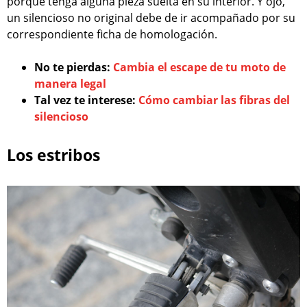
porque tenga alguna pieza suelta en su interior. Y ojo,
un silencioso no original debe de ir acompañado por su
correspondiente ficha de homologación.
No te pierdas:
Cambia el escape de tu moto de
manera legal
Tal vez te interese:
Cómo cambiar las fibras del
silencioso
Los estribos