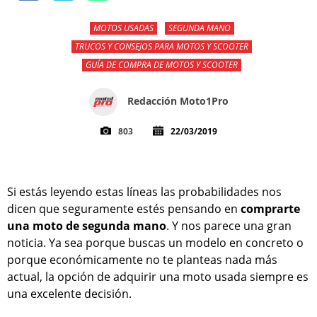
MOTOS USADAS
SEGUNDA MANO
TRUCOS Y CONSEJOS PARA MOTOS Y SCOOTER
GUÍA DE COMPRA DE MOTOS Y SCOOTER
Redacción Moto1Pro
803
22/03/2019
Si estás leyendo estas líneas las probabilidades nos
dicen que seguramente estés pensando en
comprarte
una moto de segunda mano
. Y nos parece una gran
noticia. Ya sea porque buscas un modelo en concreto o
porque económicamente no te planteas nada más
actual, la opción de adquirir una moto usada siempre es
una excelente decisión.