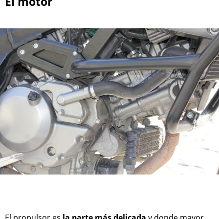
El motor
El propulsor es
la parte más delicada
y donde mayor