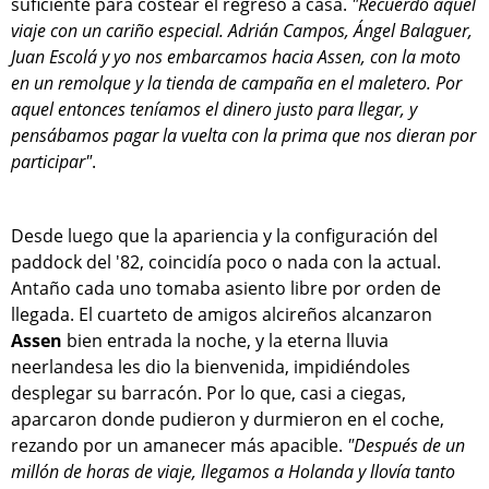
suficiente para costear el regreso a casa.
"Recuerdo aquel
viaje con un cariño especial. Adrián Campos, Ángel Balaguer,
Juan Escolá y yo nos embarcamos hacia Assen, con la moto
en un remolque y la tienda de campaña en el maletero. Por
aquel entonces teníamos el dinero justo para llegar, y
pensábamos pagar la vuelta con la prima que nos dieran por
participar"
.
Desde luego que la apariencia y la configuración del
paddock del '82, coincidía poco o nada con la actual.
Antaño cada uno tomaba asiento libre por orden de
llegada. El cuarteto de amigos alcireños alcanzaron
Assen
bien entrada la noche, y la eterna lluvia
neerlandesa les dio la bienvenida, impidiéndoles
desplegar su barracón. Por lo que, casi a ciegas,
aparcaron donde pudieron y durmieron en el coche,
rezando por un amanecer más apacible.
"Después de un
millón de horas de viaje, llegamos a Holanda y llovía tanto