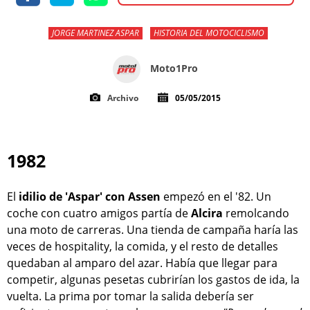
JORGE MARTINEZ ASPAR
HISTORIA DEL MOTOCICLISMO
Moto1Pro
Archivo
05/05/2015
1982
El
idilio de 'Aspar' con Assen
empezó en el '82. Un
coche con cuatro amigos partía de
Alcira
remolcando
una moto de carreras. Una tienda de campaña haría las
veces de hospitality, la comida, y el resto de detalles
quedaban al amparo del azar. Había que llegar para
competir, algunas pesetas cubrirían los gastos de ida, la
vuelta. La prima por tomar la salida debería ser