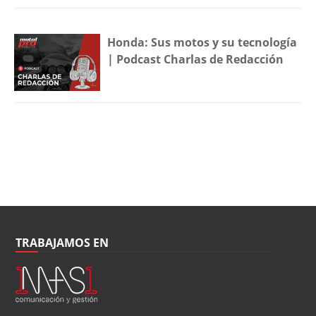
Honda: Sus motos y su tecnología
| Podcast Charlas de Redacción
TRABAJAMOS EN