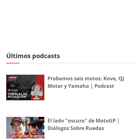
Últimos podcasts
Probamos seis motos: Kove, QJ
Motor y Yamaha | Podcast
El lado "oscuro" de MotoGP |
Diálogos Sobre Ruedas