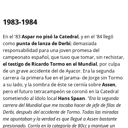
1983-1984
En el '83
Aspar no pisó la Catedral
, y en el '84 llegó
como
punta de lanza de Derbi
; demasiada
responsabilidad para una joven promesa del
campeonato español, que tuvo que tomar, sin rechistar,
el testigo de Ricardo Tormo en el Mundial
, por culpa
de un grave accidente del de Ayacor. Era la segunda
carrera -la primera fue en el Jarama- de Jorge sin Tormo
a su lado, y la sombra de éste se cernía sobre
Assen
,
pero el futuro tetracampeón se coronó en la Catedral
sometiendo al ídolo local
Hans Spaan
.
"Era la segunda
carrera del Mundial que me tocaba hacer de jefe de filas de
Derbi, después del accidente de Tormo. Todas las miradas
me apuntaban y la verdad es que llegué a Assen bastante
presionado. Corría en la categoría de 80cc y mantuve un