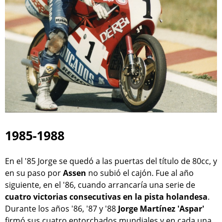
1985-1988
En el '85 Jorge se quedó a las puertas del título de 80cc, y
en su paso por
Assen
no subió el cajón. Fue al año
siguiente, en el '86, cuando arrancaría una serie de
cuatro victorias consecutivas en la pista holandesa
.
Durante los años '86, '87 y '88
Jorge Martínez 'Aspar'
firmó sus cuatro entorchados mundiales y en cada una