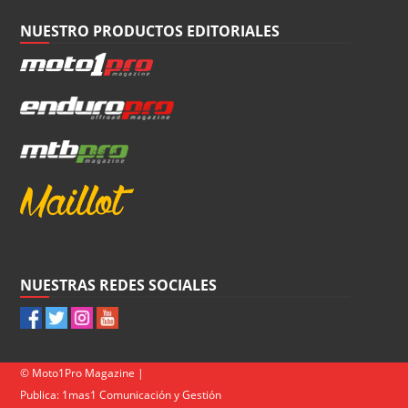
NUESTRO PRODUCTOS EDITORIALES
NUESTRAS REDES SOCIALES
© Moto1Pro Magazine |
Publica:
1mas1 Comunicación y Gestión