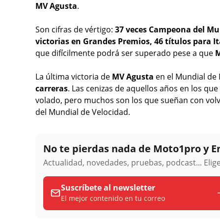
MV Agusta
.
Son cifras de vértigo:
37 veces Campeona del Mun
victorias en Grandes Premios, 46 títulos para It
que difícilmente podrá ser superado pese a que
M
La última victoria de
MV Agusta
en el Mundial de
carreras
. Las cenizas de aquellos años en los que
volado, pero muchos son los que sueñan con volver
del Mundial de Velocidad.
No te pierdas nada de Moto1pro y 
Actualidad, novedades, pruebas, podcast... Eli
Suscríbete al newsletter
El mejor contenido en tu correo