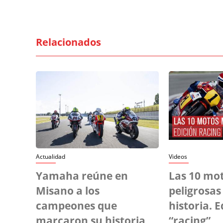
Relacionados
Actualidad
Videos
Yamaha reúne en
Las 10 mo
Misano a los
peligrosas 
campeones que
historia. E
marcaron su historia
“racing”