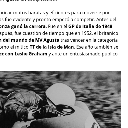
bricar motos baratas y eficientes para moverse por
reras fue evidente y pronto empezó a competir. Antes del
onza ganó la carrera
. Fue en el
GP de Italia de 1948
spués, fue cuestión de tiempo que en 1952, el británico
n del mundo de MV Agusta
tras vencer en la categoría
omo el mítico
TT de la Isla de Man
. Ese año también se
0cc con Leslie Graham
y ante un entusiasmado público