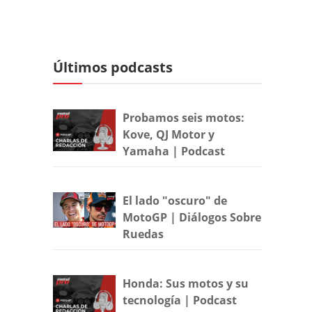
Últimos podcasts
Probamos seis motos:
Kove, QJ Motor y
Yamaha | Podcast
El lado "oscuro" de
MotoGP | Diálogos Sobre
Ruedas
Honda: Sus motos y su
tecnología | Podcast