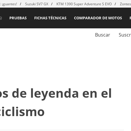
 ¡guantes!
Suzuki SV7 GX
KTM 1390 Super Adventure S EVO
Zontes
PRUEBAS
FICHAS TÉCNICAS
COMPARADOR DE MOTOS
Buscar
Suscr
s de leyenda en el
iclismo