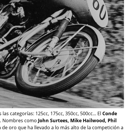
 las categorías: 125cc, 175cc, 350cc, 500cc... El
Conde
tos. Nombres como
John Surtees, Mike Hailwood, Phil
a de oro que ha llevado a lo más alto de la competición a