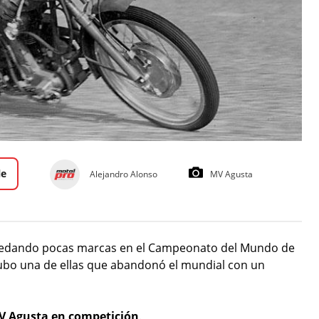
le
Alejandro Alonso
MV Agusta
uedando pocas marcas en el Campeonato del Mundo de
ubo una de ellas que abandonó el mundial con un
MV Agusta en competición
.