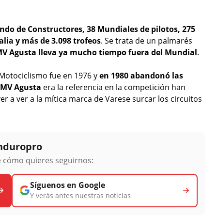
do de Constructores, 38 Mundiales de pilotos, 275
alia y más de 3.098 trofeos
. Se trata de un palmarés
V Agusta lleva ya mucho tiempo fuera del Mundial
.
 Motociclismo fue en 1976 y
en 1980 abandonó las
MV Agusta
era la referencia en la competición han
 a ver a la mítica marca de Varese surcar los circuitos
Enduropro
ge cómo quieres seguirnos:
Síguenos en Google
Y verás antes nuestras noticias