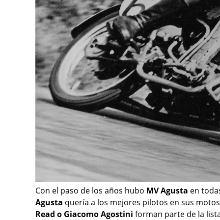
Con el paso de los años hubo
MV Agusta
en todas
Agusta
quería a los mejores pilotos en sus mo
Read o Giacomo Agostini
forman parte de la list