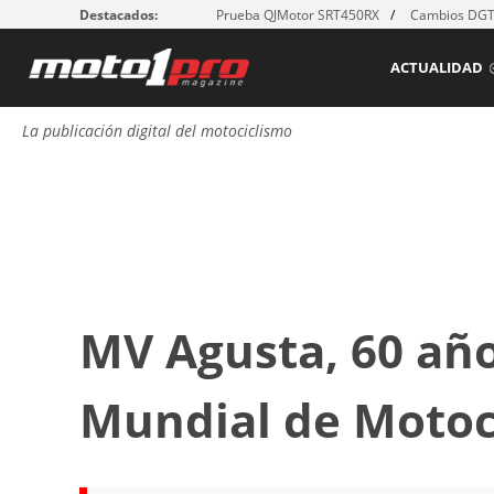
Destacados:
Prueba QJMotor SRT450RX
Cambios DGT:
ACTUALIDAD
La publicación digital del motociclismo
MV Agusta, 60 año
Mundial de Motoc