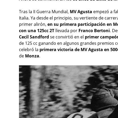
Tras la II Guerra Mundial,
MV Agusta
empezó a fa
Italia. Ya desde el principio, su vertiente de car
primer alirón,
en su primera participación en M
con una 125cc 2T
llevada por
Franco Bertoni
. De
Cecil Sandford
se convirtió en el
primer campeó
de 125 cc ganando en algunos grandes premios c
celebró la
primera victoria de MV Agusta en 50
de
Monza
.