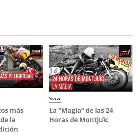
Videos
tos más
La “Magia” de las 24
de la
Horas de Montjuïc
dición