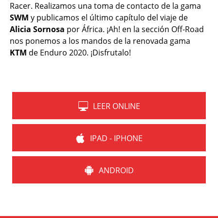
Racer. Realizamos una toma de contacto de la gama
SWM
y publicamos el último capítulo del viaje de
Alicia Sornosa
por África. ¡Ah! en la sección Off-Road
nos ponemos a los mandos de la renovada gama
KTM
de Enduro 2020. ¡Disfrutalo!
LEER ONLINE
IPAD - IPHONE
ANDROID