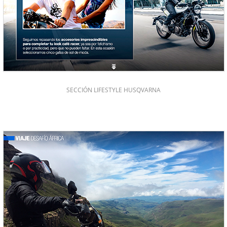
SECCIÓN LIFESTYLE HUSQVARNA