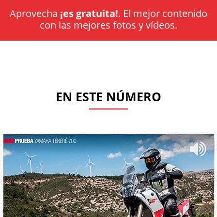
Aprovecha
¡es gratuita!
. El mejor contenido
con las mejores fotos y vídeos.
EN ESTE NÚMERO