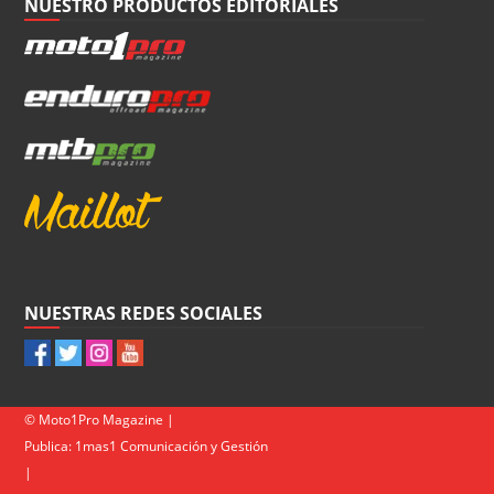
NUESTRO PRODUCTOS EDITORIALES
NUESTRAS REDES SOCIALES
© Moto1Pro Magazine |
Publica:
1mas1 Comunicación y Gestión
|