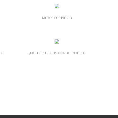
MOTOS POR PRECIO
TOS
¿MOTOCROSS CON UNA DE ENDURO?