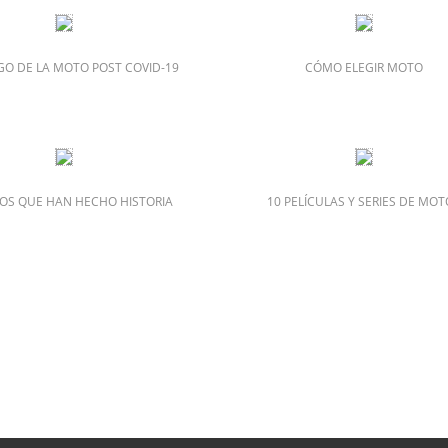
O DE LA MOTO POST COVID-19
CÓMO ELEGIR MOTO
OS QUE HAN HECHO HISTORIA
10 PELÍCULAS Y SERIES DE MO