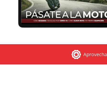
Aprovech