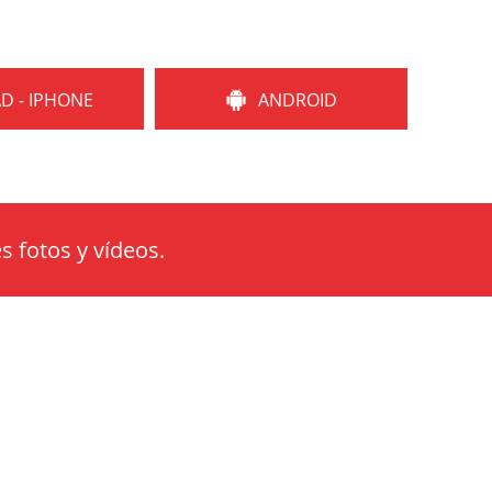
AD - IPHONE
ANDROID
s fotos y vídeos.