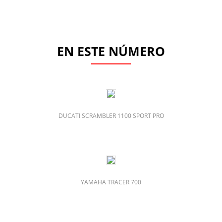
EN ESTE NÚMERO
DUCATI SCRAMBLER 1100 SPORT PRO
YAMAHA TRACER 700