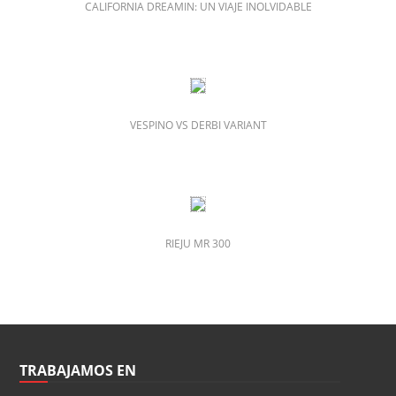
CALIFORNIA DREAMIN: UN VIAJE INOLVIDABLE
VESPINO VS DERBI VARIANT
RIEJU MR 300
TRABAJAMOS EN