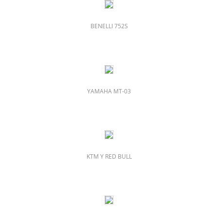
BENELLI 752S
YAMAHA MT-03
KTM Y RED BULL