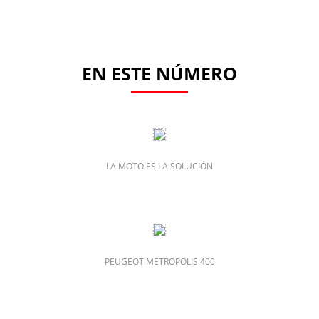
EN ESTE NÚMERO
LA MOTO ES LA SOLUCIÓN
PEUGEOT METROPOLIS 400