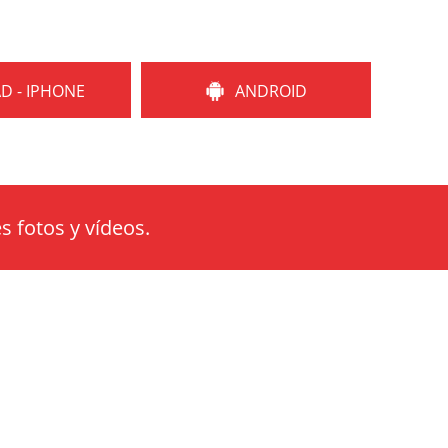
AD - IPHONE
ANDROID
s fotos y vídeos.