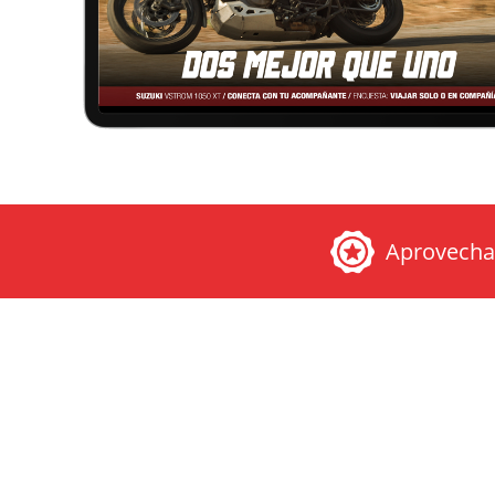
Aprovech