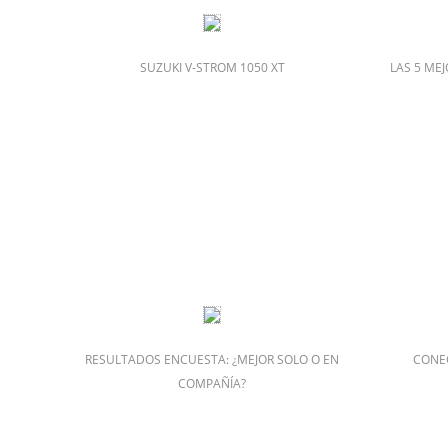
SUZUKI V-STROM 1050 XT
LAS 5 ME
RESULTADOS ENCUESTA: ¿MEJOR SOLO O EN
CONE
COMPAÑÍA?