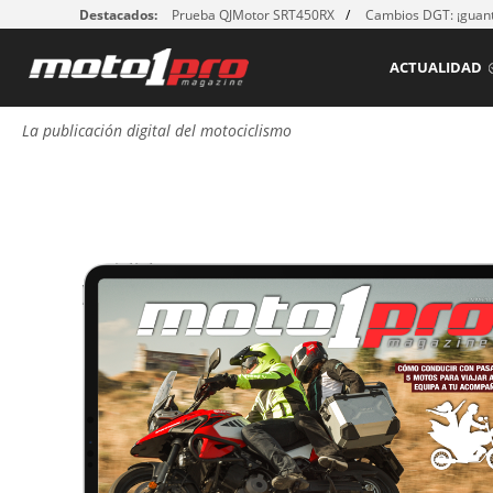
Destacados:
Prueba QJMotor SRT450RX
Cambios DGT: ¡guant
ACTUALIDAD
La publicación digital del motociclismo