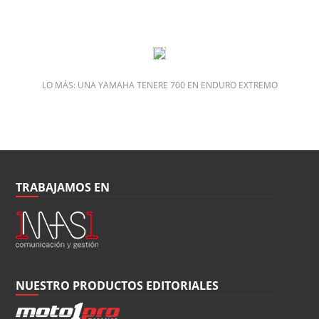
LO MÁS: UNA YAMAHA TENERE 700 EN ENDURO EXTREMO
TRABAJAMOS EN
NUESTRO PRODUCTOS EDITORIALES