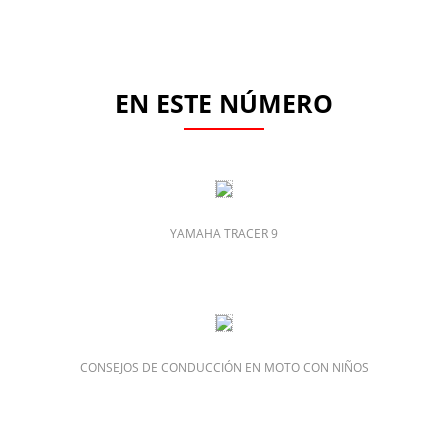
EN ESTE NÚMERO
YAMAHA TRACER 9
CONSEJOS DE CONDUCCIÓN EN MOTO CON NIÑOS