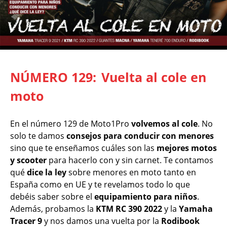
NÚMERO 129:
Vuelta al cole en
moto
En el número 129 de Moto1Pro
volvemos al cole
. No
solo te damos
consejos para conducir con menores
sino que te enseñamos cuáles son las
mejores motos
y scooter
para hacerlo con y sin carnet. Te contamos
qué
dice la ley
sobre menores en moto tanto en
España como en UE y te revelamos todo lo que
debéis saber sobre el
equipamiento para niños
.
Además, probamos la
KTM RC 390 2022
y la
Yamaha
Tracer 9
y nos damos una vuelta por la
Rodibook