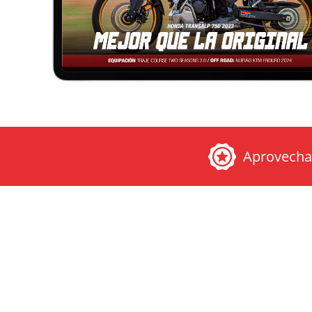
Aprovech