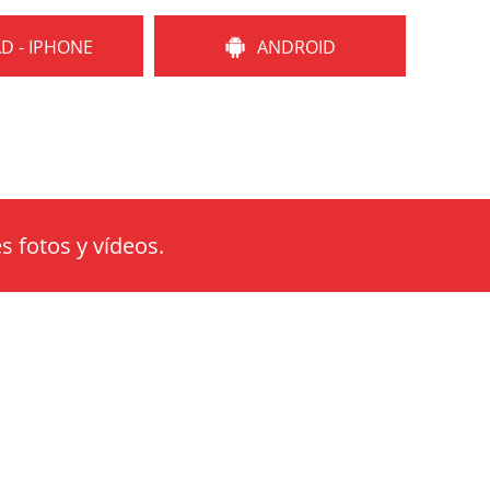
AD - IPHONE
ANDROID
s fotos y vídeos.