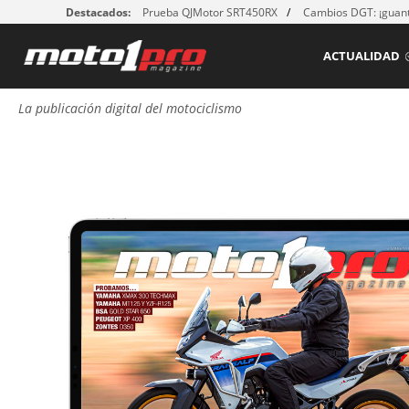
Destacados:
Prueba QJMotor SRT450RX
Cambios DGT: ¡guant
ACTUALIDAD
La publicación digital del motociclismo