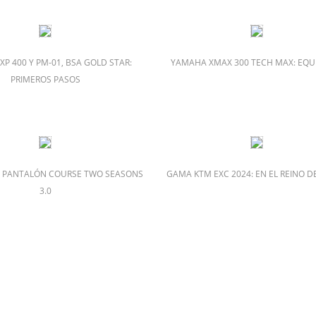
P 400 Y PM-01, BSA GOLD STAR:
YAMAHA XMAX 300 TECH MAX: EQUI
PRIMEROS PASOS
 PANTALÓN COURSE TWO SEASONS
GAMA KTM EXC 2024: EN EL REINO DE
3.0