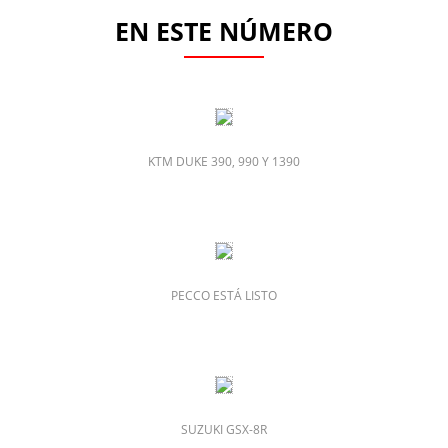
EN ESTE NÚMERO
KTM DUKE 390, 990 Y 1390
PECCO ESTÁ LISTO
SUZUKI GSX-8R