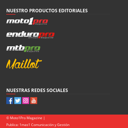
NUESTRO PRODUCTOS EDITORIALES
NUESTRAS REDES SOCIALES
© Moto1Pro Magazine |
Publica:
1mas1 Comunicación y Gestión