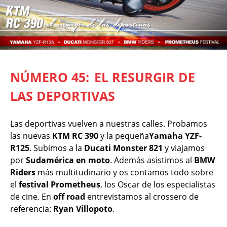
NÚMERO 45:
EL RESURGIR DE
LAS DEPORTIVAS
Las deportivas vuelven a nuestras calles. Probamos
las nuevas
KTM RC 390
y la pequeña
Yamaha YZF-
R125
. Subimos a la
Ducati Monster 821
y viajamos
por
Sudamérica en moto
. Además asistimos al
BMW
Riders
más multitudinario y os contamos todo sobre
el
festival Prometheus
, los Oscar de los especialistas
de cine. En
off road
entrevistamos al crossero de
referencia:
Ryan Villopoto
.