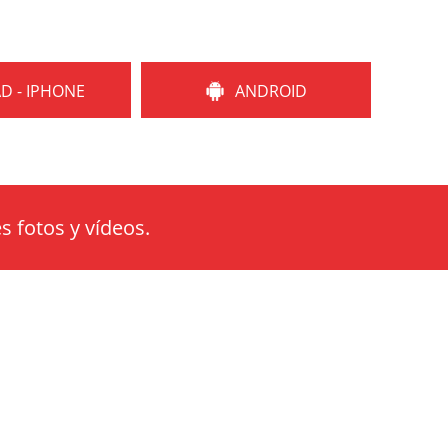
AD - IPHONE
ANDROID
s fotos y vídeos.