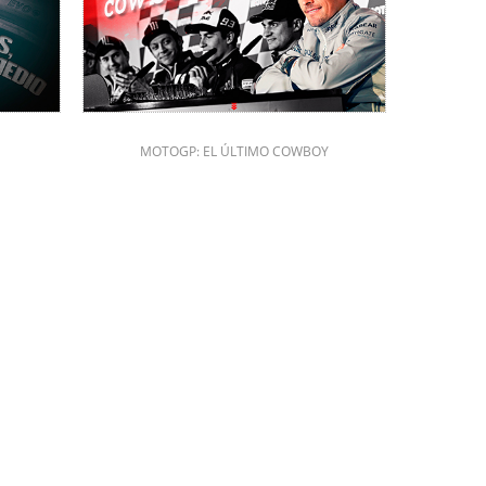
MOTOGP: EL ÚLTIMO COWBOY