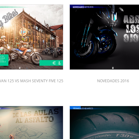
VAN 125 VS MASH SEVENTY FIVE 125
NOVEDADES 2016