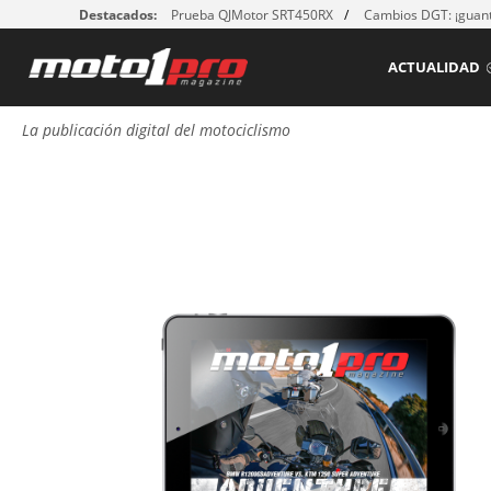
Destacados:
Prueba QJMotor SRT450RX
Cambios DGT: ¡guant
ACTUALIDAD
La publicación digital del motociclismo