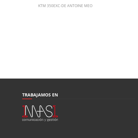
KTM 350EXC-DE ANTOINE MEO
TRABAJAMOS EN