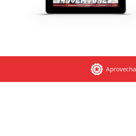
Aprovech