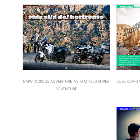
BMW R1200GS ADVENTURE VS KTM 1290 SUPER
SUZUKI VAN 
ADVENTURE