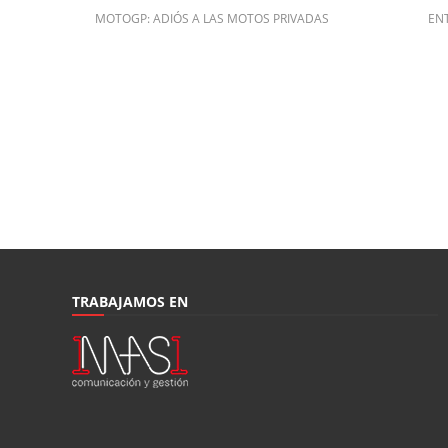
MOTOGP: ADIÓS A LAS MOTOS PRIVADAS
ENT
TRABAJAMOS EN