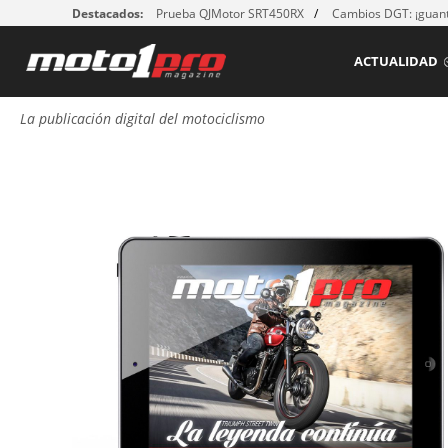
Destacados:
Prueba QJMotor SRT450RX
Cambios DGT: ¡guant
ACTUALIDAD
La publicación digital del motociclismo