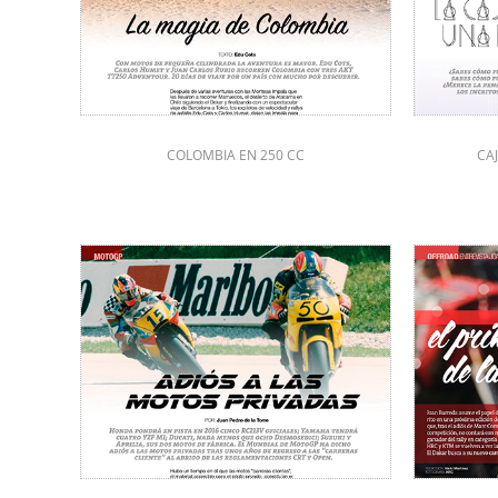
COLOMBIA EN 250 CC
CA