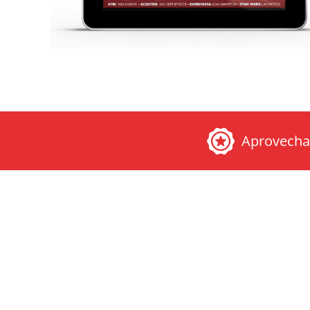
Aprovech