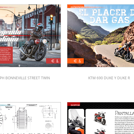
PH BONNEVILLE STREET TWIN
KTM 690 DUKE Y DUKE R