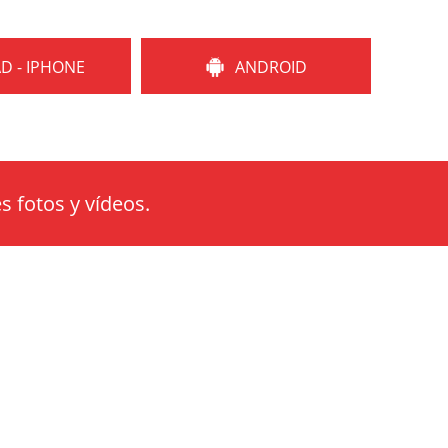
AD - IPHONE
ANDROID
s fotos y vídeos.