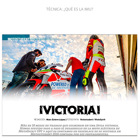
TÉCNICA: ¿QUÉ ES LA IMU?