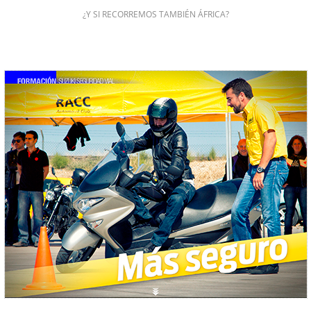
¿Y SI RECORREMOS TAMBIÉN ÁFRICA?