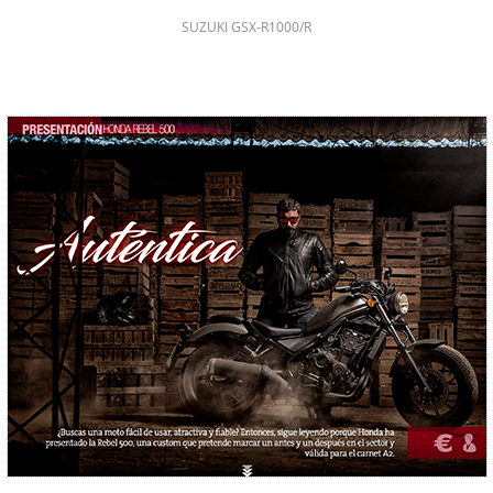
SUZUKI GSX-R1000/R