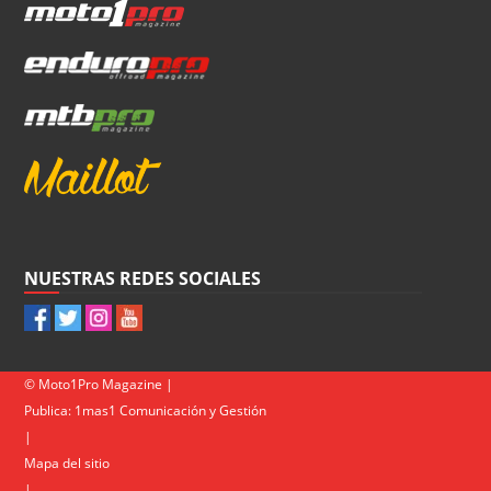
NUESTRAS REDES SOCIALES
© Moto1Pro Magazine |
Publica:
1mas1 Comunicación y Gestión
|
Mapa del sitio
|