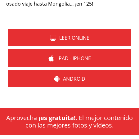
osado viaje hasta Mongolia… ¡en 125!
LEER ONLINE
IPAD - IPHONE
ANDROID
Aprovecha
¡es gratuita!
. El mejor contenido
con las mejores fotos y vídeos.