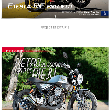
PROJECT ETESTA R1E