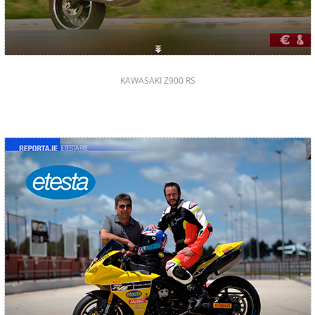
KAWASAKI Z900 RS