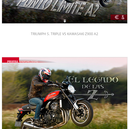
TRIUMPH S. TRIPLE VS KAWASAKI Z900 A2