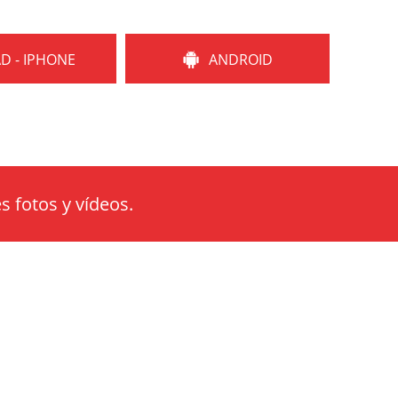
AD - IPHONE
ANDROID
s fotos y vídeos.