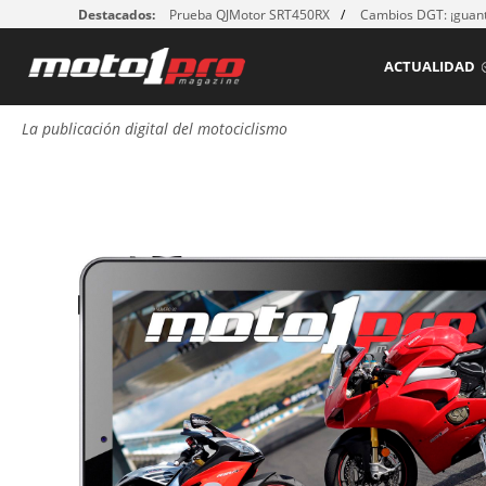
Destacados:
Prueba QJMotor SRT450RX
Cambios DGT: ¡guant
ACTUALIDAD
La publicación digital del motociclismo