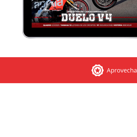
Aprovech