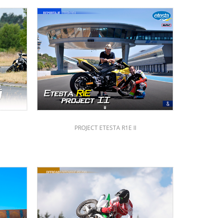
PROJECT ETESTA R1E II