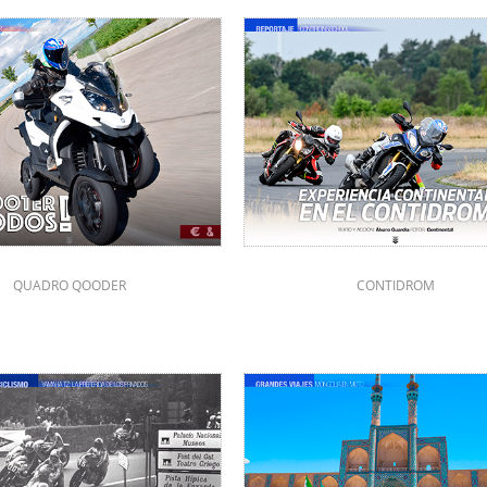
QUADRO QOODER
CONTIDROM