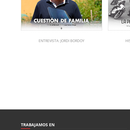
ENTREVISTA: JORDI BORDOY
HI
TRABAJAMOS EN