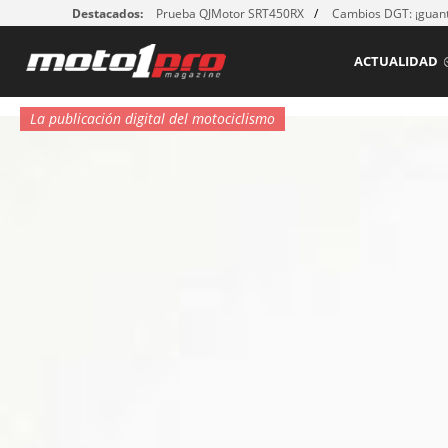
Destacados:
Prueba QJMotor SRT450RX
Cambios DGT: ¡guant
ACTUALIDAD
La publicación digital del motociclismo
shou