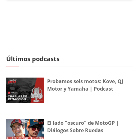
Últimos podcasts
Probamos seis motos: Kove, QJ
Motor y Yamaha | Podcast
El lado "oscuro" de MotoGP |
Diálogos Sobre Ruedas