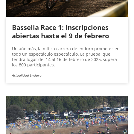
Bassella Race 1: Inscripciones
abiertas hasta el 9 de febrero
Un año más, la mítica carrera de enduro promete ser
todo un espectáculo espectáculo. La prueba, que
tendrá lugar del 14 al 16 de febrero de 2025, supera
los 800 participantes.
Actualidad Enduro