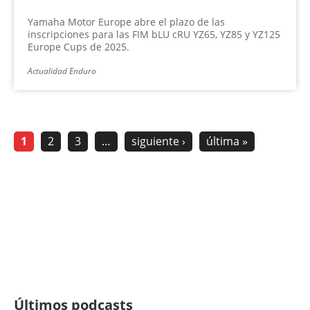
Yamaha Motor Europe abre el plazo de las
inscripciones para las FIM bLU cRU YZ65, YZ85 y YZ125
Europe Cups de 2025.
Actualidad Enduro
1
2
3
…
siguiente ›
última »
Últimos podcasts