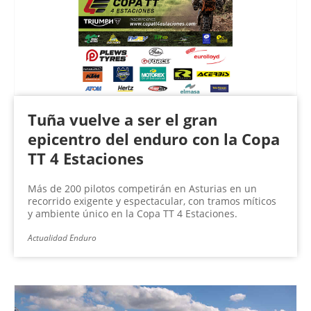
n
a
s
Tuña vuelve a ser el gran
epicentro del enduro con la Copa
TT 4 Estaciones
Más de 200 pilotos competirán en Asturias en un
recorrido exigente y espectacular, con tramos míticos
y ambiente único en la Copa TT 4 Estaciones.
Actualidad Enduro